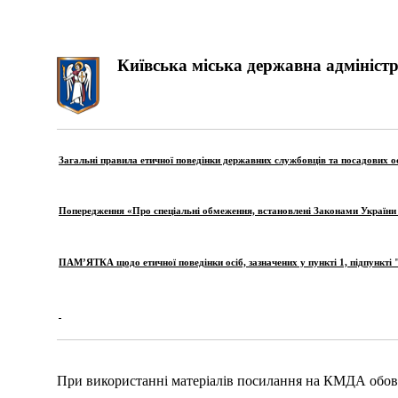
Київська міська державна адміністр
Загальні правила
етичної поведінки державних службовців та посадових о
Попередження «Про спеціальні обмеження, встановлені Законами України
ПАМ’ЯТКА щодо етичної поведінки осіб, зазначених у пункті 1, підпункті 
При використанні матеріалів посилання на КМДА обов'