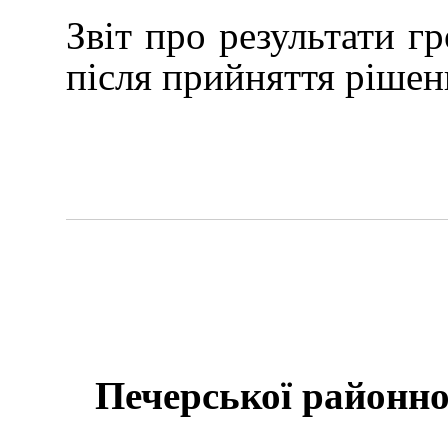
Звіт про результати г
після прийняття рішен
Печерської районної