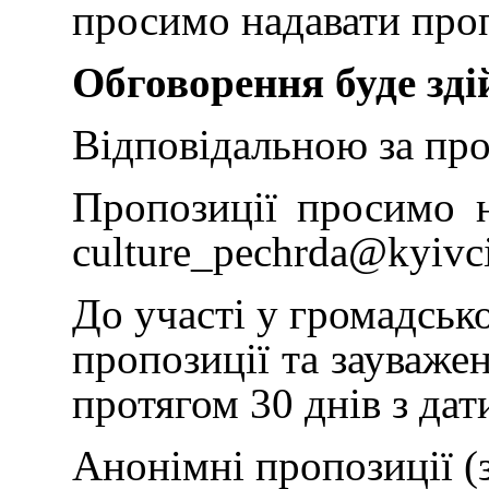
просимо надавати проп
Обговорення буде зд
Відповідальною за про
Пропозиції просимо н
culture_pechrda@kyivci
До участі у громадсько
пропозиції та зауваже
протягом 30 днів з да
Анонімні пропозиції (