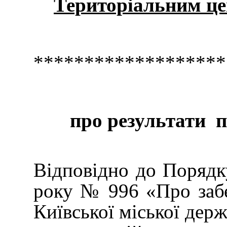
Територіальним це
*******************
про результати 
Відповідно до Порядку
року № 996 «Про забез
Київської міської держ