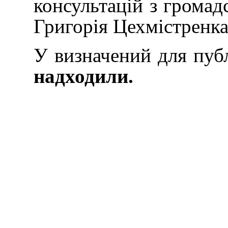
консультацій з громад
Григорія Цехмістренка
У визначений для публ
надходили.