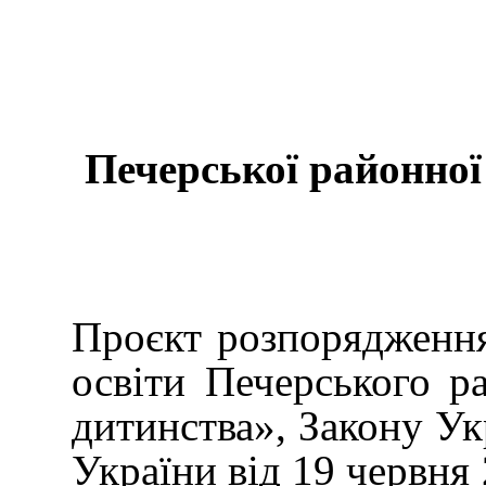
Печерської районної 
Проєкт розпоряджен
освіти Печерського р
дитинства», Закону Ук
України від 19 червня