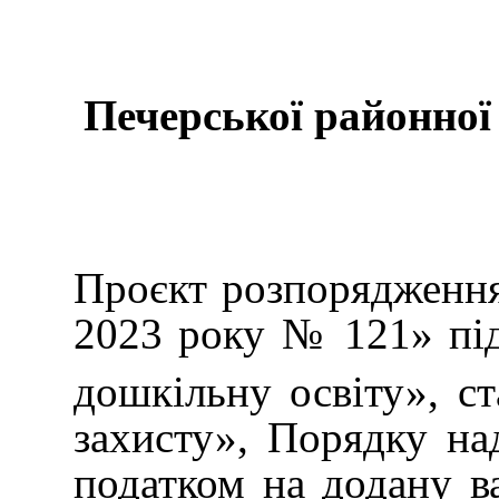
Печерської районної
Проєкт розпоряджен
2023 року № 121» підг
дошкільну освіту», с
захисту», Порядку на
податком на додану в