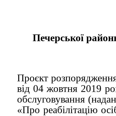
Печерської районн
Проєкт розпорядження 
від 04 жовтня 2019 ро
обслуговування (надан
«Про реабілітацію осі