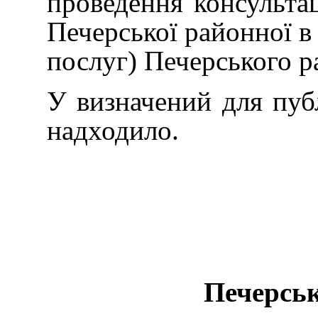
проведення консульта
Печерської районної в
послуг) Печерського р
У визначений для публ
надходило.
Печерськ