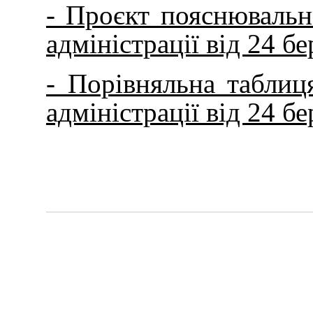
- Проєкт пояснювальн
адміністрації від 24 б
- Порівняльна таблиц
адміністрації від 24 б