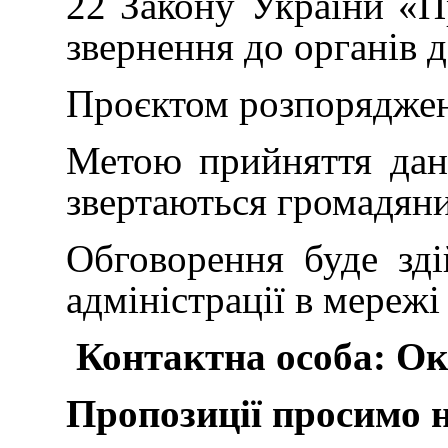
22 Закону України «П
звернення до органів 
Проєктом розпорядженн
Метою прийняття дано
звертаються громадяни 
Обговорення буде зді
адміністрації в мережі
Контактна особа: О
Пропозиції просимо н