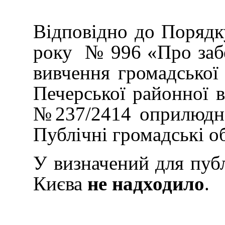
Відповідно до Порядку
року № 996 «Про забез
вивчення громадської
Печерської районної в
№237/2414 оприлюднен
Публічні громадські о
У визначений для публ
Києва
не надходило
.