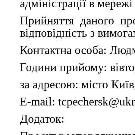
адміністрації в мережі
Прийняття даного про
відповідність з вимога
Контактна особа: Людм
Години прийому: вівтор
за адресою: місто Київ
E-mail:
tcpechersk@ukr
Додаток: