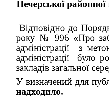
Печерської районної 
Відповідно до Порядк
року № 996 «Про забе
адміністрації з мет
адміністрації було р
закладів загальної сер
У визначений для публ
надходило.