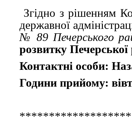
Згідно з рішенням Ком
державної адміністрац
№ 89 Печерського ра
розвитку Печерської 
Контактні особи: Наза
Години прийому: вівто
*******************