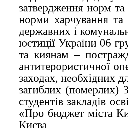
затвердження норм та 
норми харчування та 
державних і комунальн
юстиції України 06 гр
та киянам – постражд
антитерористичної опе
заходах, необхідних дл
загиблих (померлих) З
студентів закладів ос
«Про бюджет міста Ки
Києва