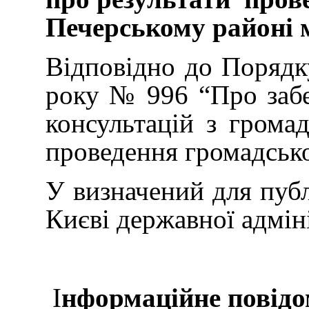
Печерському районі 
Відповідно до Порядку
року № 996 “Про забез
консультацій з грома
проведення громадсько
У визначений для публ
Києві державної адмін
І
нформаційне повідо