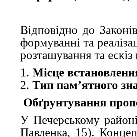
Відповідно до Законі
формуванні та реаліза
розташування та ескіз 
Місце встановленн
Тип пам’ятного зн
Обґрунтування пропо
У Печерському районі 
Павленка, 15). Конце