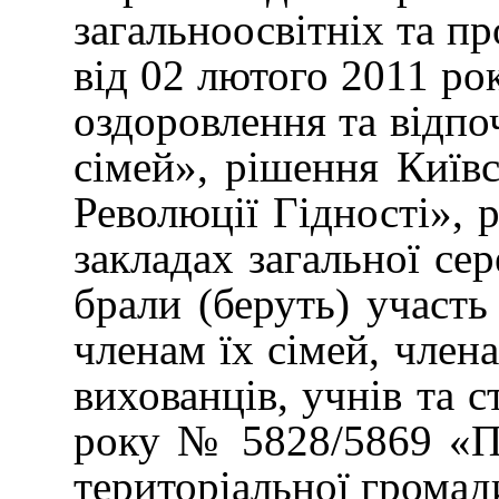
загальноосвітніх та п
від 02 лютого 2011 ро
оздоровлення та відпо
сімей», рішення Київ
Революції Гідності», 
закладах загальної се
брали (беруть) участь
членам їх сімей, член
вихованців, учнів та с
року № 5828/5869 «Пр
територіальної громад