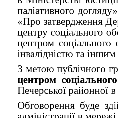
паліативного догляду»
«Про затвердження Дер
центру соціального об
центром соціального 
інвалідністю та іншим
З метою публічного г
центром соціального
Печерської районної в 
Обговорення буде зді
адміністрації в мережі