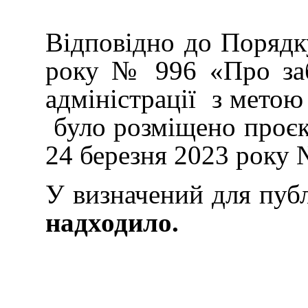
Відповідно до Порядку
року № 996 «Про забе
адміністрації з мето
було розміщено проєкт
24 березня 2023 року
У визначений для публ
надходило.