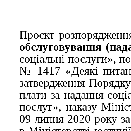
Проєкт розпорядження 
обслуговування (над
соціальні послуги», п
№ 1417 «Деякі питанн
затвердження Порядку
плати за надання соці
послуг», наказу Мініс
09 липня 2020 року за
в Міністерстві юстиці