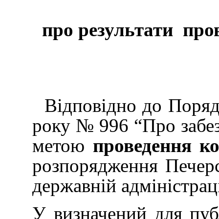
про результати пров
Відповідно до Порядку
року № 996 “Про забез
метою
проведення к
розпорядження Печерс
державній адміністраці
У визначений для пуб