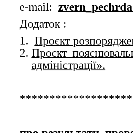
e-mail:
zvern_pechrda
Додаток :
Проєкт розпоряджен
Проєкт пояснювальн
адміністрації».
*******************
про результати прове