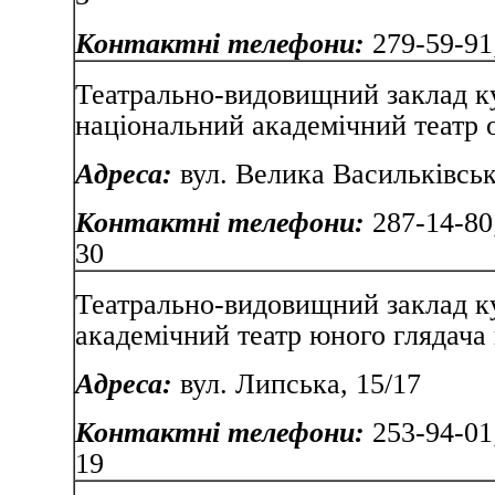
Контактні телефони:
279-59-91
Театрально-видовищний заклад к
національний академічний теа
Адреса:
вул. Велика Васи
Контактні телефони:
287-14-80
30
Театрально-видовищний заклад к
академічний театр юного глядач
Адреса:
вул. Липськ
Контактні телефони:
253-94-01;
19