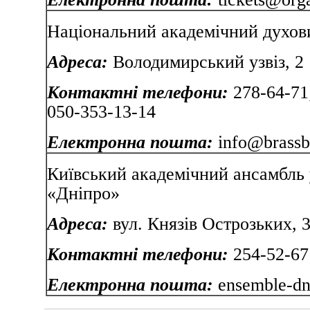
Національний академічний духов
Адреса:
Володимирський узвіз, 2
Контактні телефони:
278-64-71;
050-353-13-14
Електронна пошта:
info@brassb
Київський академічний ансамбль 
«Дніпро»
Адреса:
вул. Князів Ос
Контактні телефони:
254-52-67
Електронна пошта:
ensemble-dn