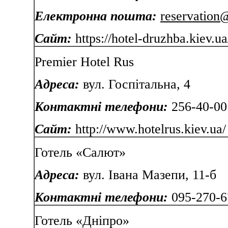
Електронна пошта:
reservation
Сайт:
https://hotel-druzhba.kiev.ua
Premier Hotel Rus
Адреса:
вул. Госпітальна, 4
Контактні телефони:
256-40-00
Сайт:
http://www.hotelrus.kiev.ua/
Готель «Салют»
Адреса:
вул. Івана Мазепи, 11-б
Контактні телефони:
095-270-6
Готель «Дніпро»