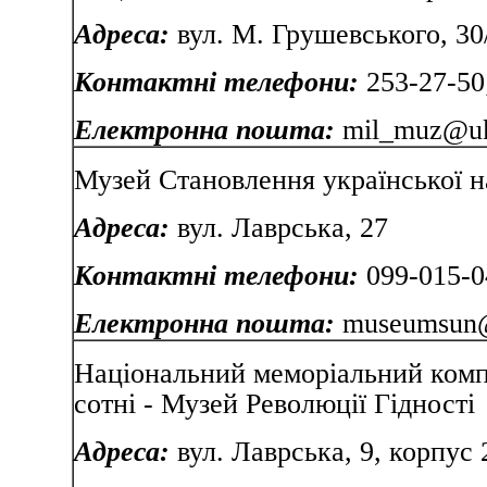
Адреса:
вул. М. Грушевського, 30
Контактні телефони:
253-27-50
Електронна пошта:
mil_muz@uk
Музей Становлення української н
Адреса:
вул. Лаврська, 27
Контактні телефони:
099-015-0
Електронна пошта:
museumsun@
Національний меморіальний комп
сотні - Музей Революції Гідності
Адреса:
вул. Лаврська, 9, корпус 