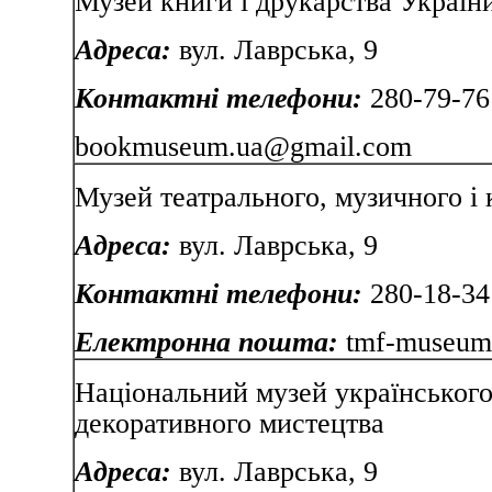
Музей книги і друкарства Україн
Адреса:
вул. Лаврсь
Контактні телефони:
280-79-76
bookmuseum.ua@gmail.com
Музей театрального, музичного і
Адреса:
вул. Лаврсь
Контактні телефони:
280-18-34
Електронна пошта:
tmf-museum
Національний музей українського
декоративного мистецтва
Адреса:
вул. Лаврсь