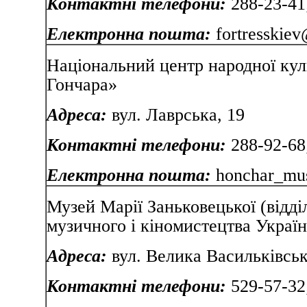
Контактні телефони:
288-23-41
Електронна пошта:
fortresskie
Національний центр народної кул
Гончара»
Адреса:
вул. Лаврськ
Контактні телефони:
288-92-68
Електронна пошта:
honchar_mu
Музей Марії Заньковецької (відді
музичного і кіномистецтва Україн
Адреса:
вул. Велика Василь
Контактні телефони:
529-57-32