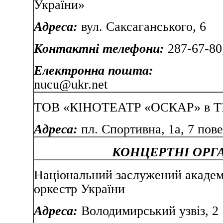
України»
Адреса:
вул. Саксаганс
Контактні телефони:
287-67-80
Електронна пошта:
nucu@ukr.net
ТОВ «КІНОТЕАТР «ОСКАР» в ТР
Адреса:
пл. Спортивна, 1а, 7 пов
КОНЦЕРТНІ ОРГА
Національний заслужений акаде
оркестр України
Адреса:
Володимирський узвіз, 2