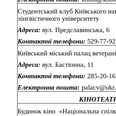
Студентський клуб Київського на
лінгвістичного університету
Адреса:
вул. Предславинська, 6
Контактні телефони:
529-77-92
Київський міський палац ветеран
Адреса:
вул. Бастіонна, 11
Контактні телефони:
285-20-16;
Електронна пошта:
palacv@ukr.
КІНОТЕАТ
Будинок кіно «Національна спілк