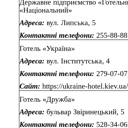
Державне підприємство «Готельн
«Національний»
Адреса:
вул. Липська, 5
Контактні телефони:
255-88-88
Готель «Україна»
Адреса:
вул. Інститутська, 4
Контактні телефони:
279-07-07
Сайт:
https://ukraine-hotel.kiev.ua
Готель «Дружба»
Адреса:
бульвар Звіринецький, 5
Контактні телефони:
528-34-06