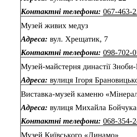
Контактні телефони:
067-463-2
Музей живих медуз
Адреса:
вул. Хрещатик, 7
Контактні телефони:
098-702-0
Музей-майстерня династії Зноби-
Адреса:
вулиця Ігоря Брановицько
Виставка-музей каменю «Мінерал
Адреса:
вулиця Михайла Бойчука,
Контактні телефони:
068-354-2
Музей Київського «Динамо»