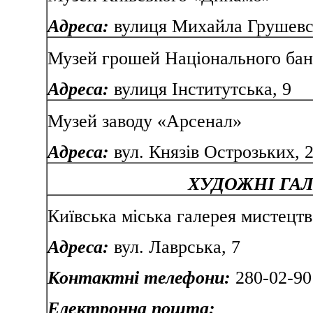
Адреса:
вулиця Михайла Грушевсь
Музей грошей Національного бан
Адреса:
вулиця Інститутська, 9
Музей заводу «Арсенал»
Адреса:
вул. Князів Острозьких, 
ХУДОЖНІ ГАЛ
Київська міська галерея мисте
Адреса:
вул. Лаврська, 
Контактні телефони:
280-02-90
Електронна пошта: