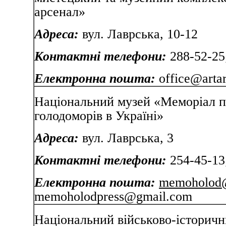
арсенал»
Адреса:
вул. Лаврська, 10-12
Контактні телефони:
288-52-25
Електронна пошта:
office@artar
Національний музей «Меморіал п
голодоморів в Україні»
Адреса:
вул. Лаврська, 3
Контактні телефони:
254-45-13
Електронна пошта:
memoholod@
memoholodpress@gmail.com
Національний військово-історичн