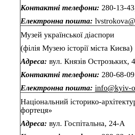
Контактні телефони:
280-13-43
Електронна пошта:
lvstrokova@
Музей української діаспори
(філія Музею історії міста Києва
Адреса:
вул. Князів Ост
Контактні телефони:
280-68-09
Електронна пошта:
info@kyiv-o
Національний історико-архітекту
фортеця»
Адреса:
вул. Госпіталь