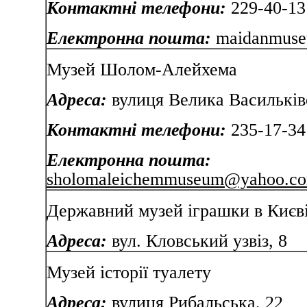
Контактні телефони:
229-40-13
Електронна пошта:
maidanmus
Музей Шолом-Алейхема
Адреса:
вулиця Велика Васильків
Контактні телефони:
235-17-34
Електронна пошта:
s
holomaleichemmuseum@yahoo.c
Державний музей іграшки в Києв
Адреса:
вул. Кловський узвіз, 8
Музей історії туалету
Адреса:
вулиця Рибальська, 22