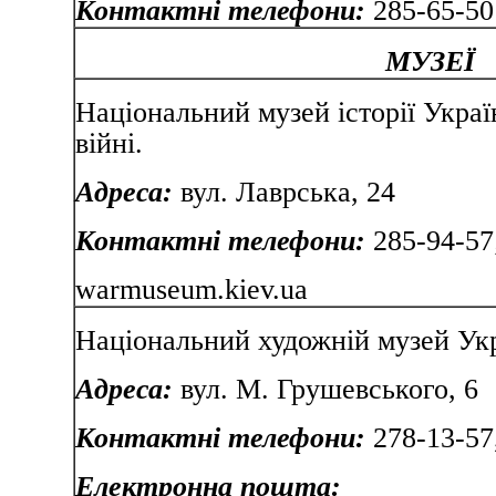
Контактні телефони:
285-65-50
МУЗЕЇ
Національний музей історії Украї
війні.
Адреса:
вул. Лаврська, 
Контактні телефони:
285-94-57
warmuseum.kiev.ua
Національний художній музей У
Адреса:
вул. М. Грушевс
Контактні телефони:
278-13-57
Електронна пошта: