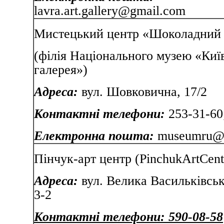
lavra.art.gallery@gmail.com
Мистецький центр «Шоколадний 
(філія Національного музею «Киї
галерея»)
Адреса:
вул. Шовковична, 17/2
Контактні телефони:
253-31-60
Електронна пошта:
museumru@u
Пінчук-арт центр (PinchukArtCent
Адреса:
вул. Велика Васильківськ
3-2
Контактні телефони: 590-08-58