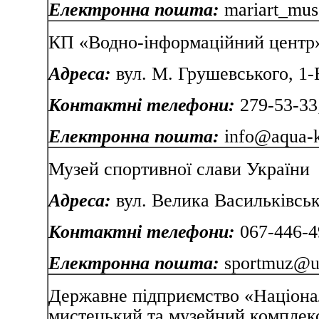
Електронна пошта:
mariart_mu
КП «Водно-інформаційний центр
Адреса:
вул. М. Грушевського, 1-
Контактні телефони:
279-53-33
Електронна пошта:
info@aqua-k
Музей спортивної слави Україн
Адреса:
вул. Велика Васильківськ
Контактні телефони:
067-446-4
Електронна пошта:
sportmuz@u
Державне підприємство «Націона
мистецький та музейний компле