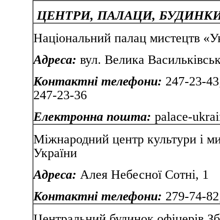
ЦЕНТРИ, ПАЛАЦИ, БУДИНКИ
Національний палац мистецтв «У
Адреса:
вул. Велика Василь
Контактні телефони:
247-23-43;
247-23-36
Електронна пошта:
palace-ukra
Міжнародний центр культури і м
України
Адреса:
Алея Небесної
Контактні телефони:
279-74-8
Центральний будинок офіцерів З