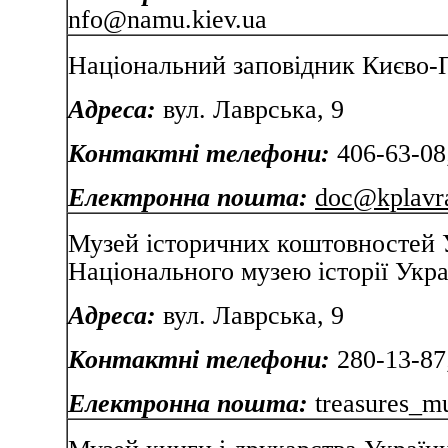
nfo@namu.kiev.ua
Національний заповідник Києво-
Адреса:
вул. Лаврсь
Контактні телефони:
406-63-08
Електронна пошта:
doc@kplavra
Музей історичних коштовностей У
Національного музею історії Укра
Адреса:
вул. Лаврсь
Контактні телефони:
280-13-87
Електронна пошта:
treasures_