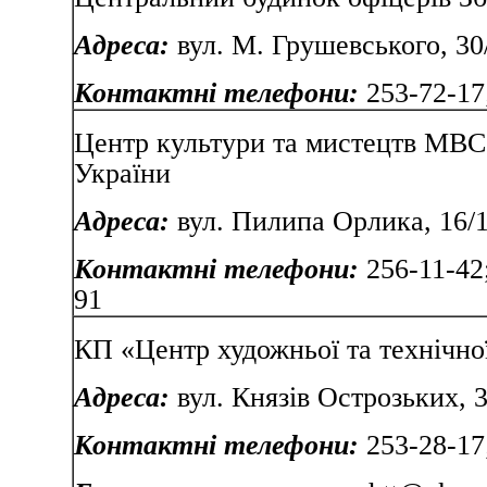
Адреса:
вул. М. Грушевського, 30
Контактні телефони:
253-72-17;
Центр культури та мистецтв МВС
України
Адреса:
вул. Пилипа Орлика, 16/
Контактні телефони:
256-11-42;
91
КП «Центр художньої та технічно
Адреса:
вул. Князів О
Контактні телефони:
253-28-17;