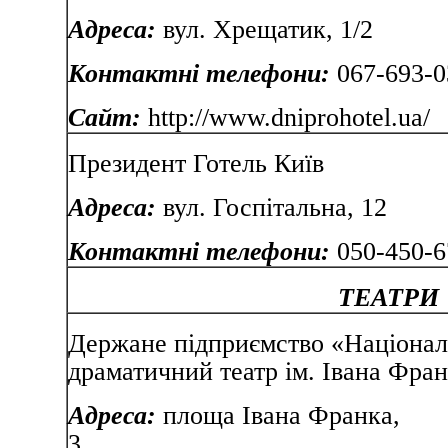
Адреса:
вул. Хрещатик, 1/2
Контактні телефони:
067-693-0
Сайт:
http://www.dniprohotel.ua/
Президент Готель Київ
Адреса:
вул. Госпітальна, 12
Контактні телефони:
050-450-6
ТЕАТРИ
Держане підприємство «Націонал
драматичний театр ім. Івана Фра
Адреса:
площа Івана Франка,
3