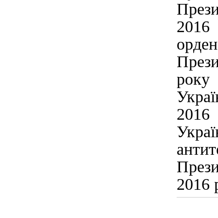
Прези
2016
орден
Прези
року
Укра
2016
Укр
антит
През
2016 