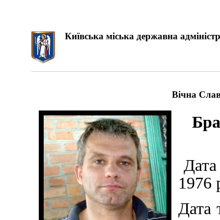
Київська міська державна адміністр
Вічна Слав
Бра
Дата 
1976 
Дата 