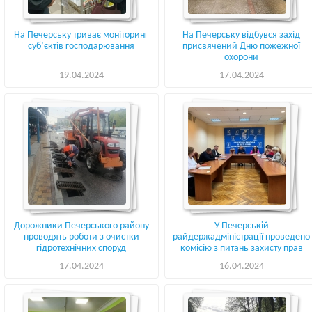
На Печерську триває моніторинг
На Печерську відбувся захід
суб’єктів господарювання
присвячений Дню пожежної
охорони
19.04.2024
17.04.2024
Дорожники Печерського району
У Печерській
проводять роботи з очистки
райдержадміністрації проведено
гідротехнічних споруд
комісію з питань захисту прав
дитини
17.04.2024
16.04.2024