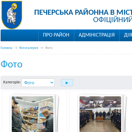
ПЕЧЕРСЬКА РАЙОННА В МІС
ОФІЦІЙНИЙ
ПРО РАЙОН
АДМІНІСТРАЦІЯ
ДІ
Головна
→
Фотогалерея
→
Фото
Фото
Категорія: