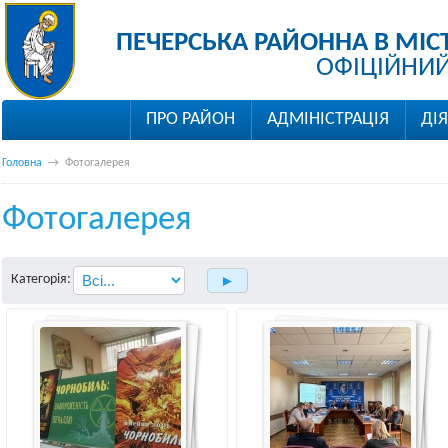
ПЕЧЕРСЬКА РАЙОННА В МІС
ОФІЦІЙНИЙ
ПРО РАЙОН
АДМІНІСТРАЦІЯ
ДІ
Головна
→
Фотогалерея
Фотогалерея
Категорія: