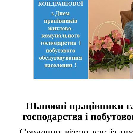
Шановні працівники г
господарства і побутов
Сердечно вітаю вас із п