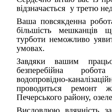
відзначається у третю не
Ваша повсякденна робот
більшість мешканців щ
турботи неможливо уяви
умовах.
Завдяки вашим працьо
безперебійна робота
водопровідно-каналізацій
проводиться ремонт жи
Печерського району, озеле
Висловлюю вдячність за