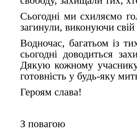
свободу, захищали тих, х
Сьогодні ми схиляємо гол
загинули, виконуючи свій 
Водночас, багатьом із ти
сьогодні доводиться за
Дякую кожному учаснику
готовність у будь-яку мит
Героям слава!
З повагою