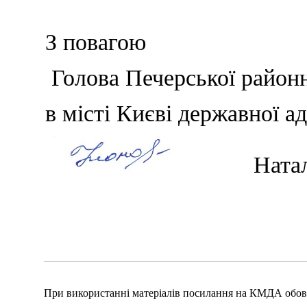
З повагою
Голова Печерської район
в місті Києві державн
Наталі
При використанні матеріалів посилання на КМДА обов'