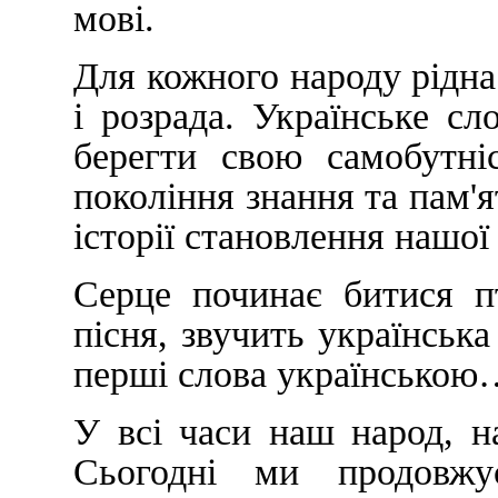
мові.
Для кожного народу рідна 
і розрада. Українське с
берегти свою самобутні
покоління знання та пам'ят
історії становлення наш
Серце починає битися п
пісня, звучить українська
перші слова українською
У всі часи наш народ, на
Сьогодні ми продовжу