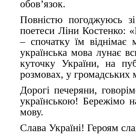
обов’язок.
Повністю погоджуюсь зі
поетеси Ліни Костенко: «
– спочатку їм віднімає
українська мова лунає в
куточку України, на пу
розмовах, у громадських м
Дорогі печеряни, говорі
українською! Бережімо н
мову.
Слава Україні! Героям сла