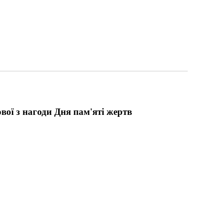
вої з нагоди Дня пам'яті жертв