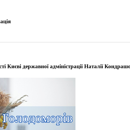
ація
ті Києві державної адміністрації Наталії Кондрашо