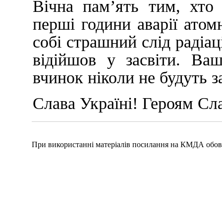
Вічна пам’ять тим, хто
перші години аварії атом
собі страшний слід радіа
відійшов у засвіти. Ва
вчинок ніколи не будуть з
Слава Україні! Героям Сл
При використанні матеріалів посилання на КМДА обов'