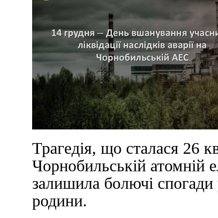
Трагедія, що сталася 26 к
Чорнобильській атомній е
залишила болючі спогади 
родини.