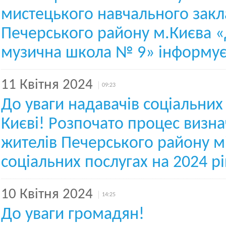
мистецького навчального закл
Печерського району м.Києва 
музична школа № 9» інформує
11 Квітня 2024
09:23
До уваги надавачів соціальних 
Києві! Розпочато процес визн
жителів Печерського району мі
соціальних послугах на 2024 рі
10 Квітня 2024
14:25
До уваги громадян!