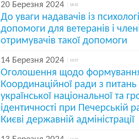
20 Березня 2024
16:32
До уваги надавачів із психолог
допомоги для ветеранів і члені
отримувачів такої допомоги
14 Березня 2024
13:57
Оголошення щодо формування
Координаційної ради з питань
української національної та г
ідентичності при Печерській ра
Києві державній адміністрації