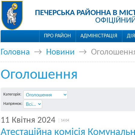
ПЕЧЕРСЬКА РАЙОННА В МІС
ОФІЦІЙНИЙ
ПРО РАЙОН
АДМІНІСТРАЦІЯ
ДІ
Головна
→
Новини
→
Оголошенн
Оголошення
Категорія:
Напрямок:
11 Квітня 2024
14:04
Атестаційна комісія Комуналь