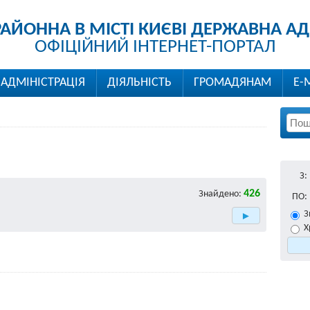
РАЙОННА В МІСТІ КИЄВІ ДЕРЖАВНА АД
ОФІЦІЙНИЙ ІНТЕРНЕТ-ПОРТАЛ
АДМІНІСТРАЦІЯ
ДІЯЛЬНІСТЬ
ГРОМАДЯНАМ
Е-
З:
426
Знайдено:
ПО:
З
Х