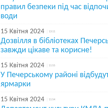
правил безпеки під час відпоч
води
15 Квітня 2024
13:11
Дозвілля в бібліотеках Печерс
завжди цікаве та корисне!
15 Квітня 2024
11:55
У Печерському районі відбудут
ярмарки
15 Квітня 2024
11:54