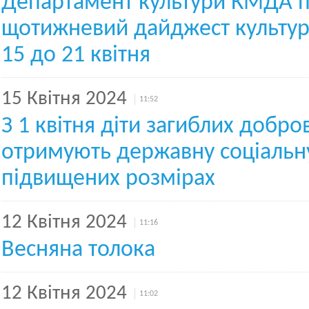
Департамент культури КМДА п
щотижневий дайджест культур
15 до 21 квітня
15 Квітня 2024
11:52
З 1 квітня діти загиблих добро
отримують державну соціальн
підвищених розмірах
12 Квітня 2024
11:16
Весняна толока
12 Квітня 2024
11:02