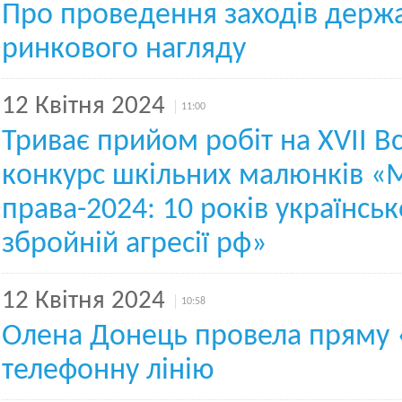
Про проведення заходів держ
ринкового нагляду
12 Квітня 2024
11:00
Триває прийом робіт на XVІІ В
конкурс шкільних малюнків «
права-2024: 10 років українсь
збройній агресії рф»
12 Квітня 2024
10:58
Олена Донець провела пряму 
телефонну лінію