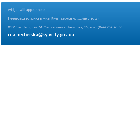
widget will appear here
Печерська районна в місті Києві державна адміністрація
01010 м. Київ, вул. М. Омеляновича-Павленка, 15, тел.: (044) 254-40-55
rda.pecherska@kyivcity.gov.ua