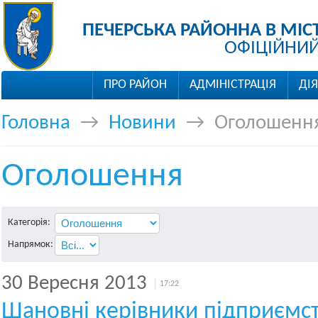
ПЕЧЕРСЬКА РАЙОННА В МІС
ОФІЦІЙНИЙ
ПРО РАЙОН
АДМІНІСТРАЦІЯ
ДІ
Головна
→
Новини
→
Оголошенн
Оголошення
Категорія:
Напрямок:
30 Вересня 2013
17:22
Шановні керівники підприємств