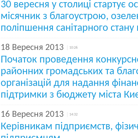
30 вересня у столиці стартує ос
місячник з благоустрою, озеле
поліпшення санітарного стану 
18 Вересня 2013
10:26
Початок проведення конкурсн
районних громадських та благ
організацій для надання фінан
підтримки з бюджету міста Ки
16 Вересня 2013
14:32
Керівникам підприємств, фізи