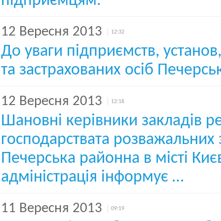
підприємцям.
12 Вересня 2013
12:32
До уваги підприємств, установ,
та застрахованих осіб Печерсь
12 Вересня 2013
12:16
Шановні керівники закладів р
господарствата розважальних з
Печерська районна в місті Киє
адміністрація інформує …
11 Вересня 2013
09:19