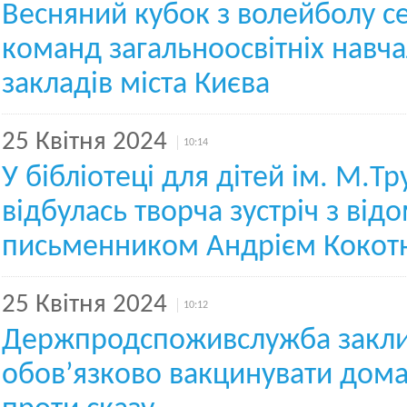
Весняний кубок з волейболу с
команд загальноосвітніх навч
закладів міста Києва
25 Квітня 2024
10:14
У бібліотеці для дітей ім. М.Тр
відбулась творча зустріч з від
письменником Андрієм Коко
25 Квітня 2024
10:12
Держпродспоживслужба закли
обов’язково вакцинувати дома