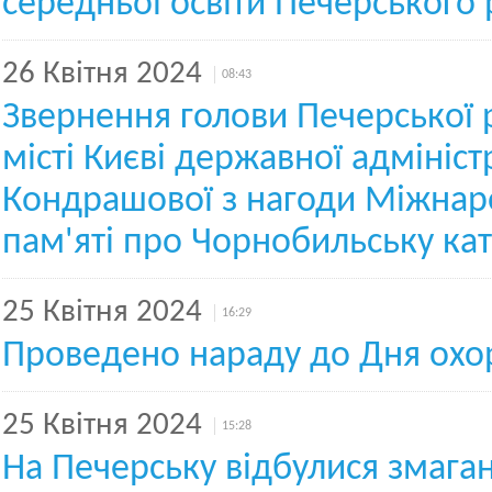
середньої освіти Печерського
26 Квітня 2024
08:43
Звернення голови Печерської 
місті Києві державної адміністр
Кондрашової з нагоди Міжнар
пам'яті про Чорнобильську ка
25 Квітня 2024
16:29
Проведено нараду до Дня охо
25 Квітня 2024
15:28
На Печерську відбулися змага