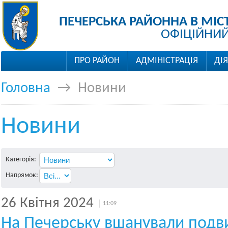
ПЕЧЕРСЬКА РАЙОННА В МІС
ОФІЦІЙНИЙ
ПРО РАЙОН
АДМІНІСТРАЦІЯ
ДІ
Головна
→
Новини
Новини
Категорія:
Напрямок:
26 Квітня 2024
11:09
На Печерську вшанували подви