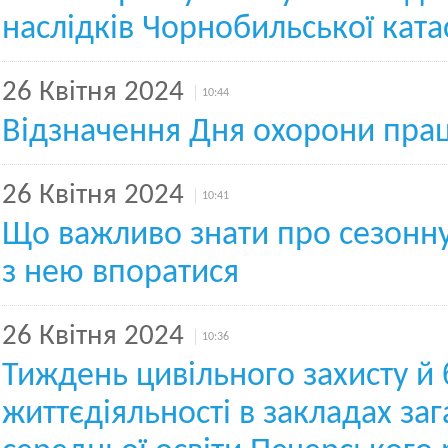
наслідків Чорнобильської кат
26 Квітня 2024
10:44
Відзначення Дня охорони праці
26 Квітня 2024
10:41
Що важливо знати про сезонну
з нею впоратися
26 Квітня 2024
10:36
Тиждень цивільного захисту й
життєдіяльності в закладах заг