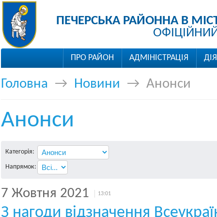
ПЕЧЕРСЬКА РАЙОННА В МІС
ОФІЦІЙНИЙ
ПРО РАЙОН
АДМІНІСТРАЦІЯ
ДІ
Головна
→
Новини
→
Анонси
Анонси
Категорія:
Напрямок:
7 Жовтня 2021
13:01
З нагоди відзначення Всеукраї