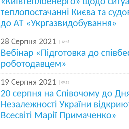
«Київтеплоенерго» щодо ситуац
теплопостачанні Києва та судо
до АТ «Укргазвидобування»
28 Серпня 2021
12:46
Вебінар «Підготовка до співбе
роботодавцем»
19 Серпня 2021
09:13
20 серпня на Співочому до Дн
Незалежності України відкрию
Всесвіті Марії Примаченко»