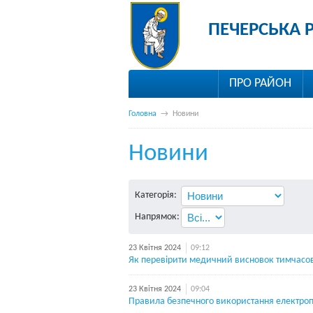
ПЕЧЕРСЬКА 
ПРО РАЙОН
Головна
→
Новини
Новини
Категорія:
Напрямок:
23 Квітня 2024
09:12
Як перевірити медичний висновок тимчасово
23 Квітня 2024
09:04
Правила безпечного використання електро