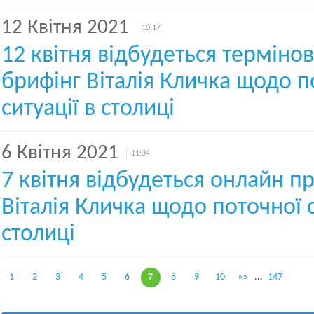
12 Квітня 2021
10:17
12 квітня відбудеться терміно
брифінг Віталія Кличка щодо п
ситуації в столиці
6 Квітня 2021
11:34
7 квітня відбудеться онлайн п
Віталія Кличка щодо поточної с
столиці
1
2
3
4
5
6
7
8
9
10
»»
...
147