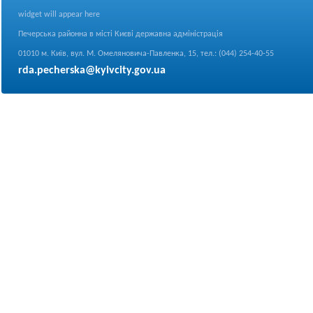
widget will appear here
Печерська районна в місті Києві державна адміністрація
01010 м. Київ, вул. М. Омеляновича-Павленка, 15, тел.: (044) 254-40-55
rda.pecherska@kyivcity.gov.ua