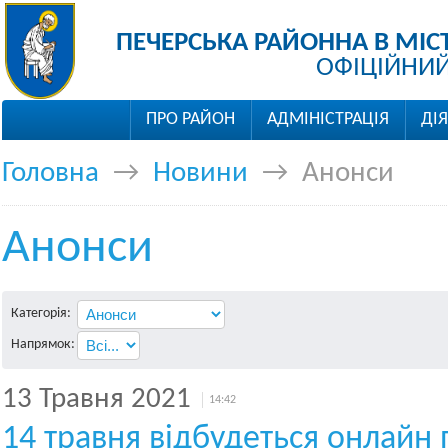
ПЕЧЕРСЬКА РАЙОННА В МІС
ОФІЦІЙНИЙ
ПРО РАЙОН
АДМІНІСТРАЦІЯ
ДІ
Головна
→
Новини
→
Анонси
Анонси
Категорія:
Напрямок:
13 Травня 2021
14:42
14 травня відбудеться онлайн 