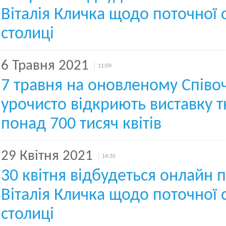
Віталія Кличка щодо поточної с
столиці
6 Травня 2021
11:09
7 травня на оновленому Співо
урочисто відкриють виставку т
понад 700 тисяч квітів
29 Квітня 2021
14:35
30 квітня відбудеться онлайн 
Віталія Кличка щодо поточної с
столиці