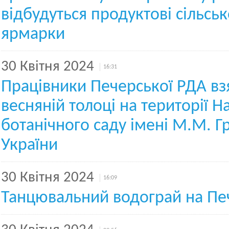
відбудуться продуктові сільсь
ярмарки
30 Квітня 2024
16:31
Працівники Печерської РДА взя
весняній толоці на території 
ботанічного саду імені М.М. 
України
30 Квітня 2024
16:09
Танцювальний водограй на Пе