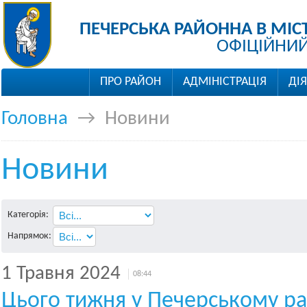
ПЕЧЕРСЬКА РАЙОННА В МІС
ОФІЦІЙНИЙ
ПРО РАЙОН
АДМІНІСТРАЦІЯ
ДІ
Головна
→
Новини
Новини
Категорія:
Напрямок:
1 Травня 2024
08:44
Цього тижня у Печерському ра