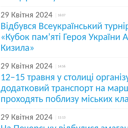
29 Квітня 2024
16:07
Відбувся Всеукраїнський турні
«Кубок пам’яті Героя України 
Кизила»
29 Квітня 2024
14:56
12–15 травня у столиці органі
додатковий транспорт на мар
проходять поблизу міських к
29 Квітня 2024
11:13