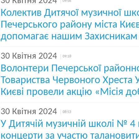
30 Квітня 2024
09:56
Колектив Дитячої музичної ш
Печерського району міста Киє
допомагає нашим Захисникам 
30 Квітня 2024
09:18
Волонтери Печерської районної
Товариства Червоного Хреста У
Києві провели акцію «Місія д
30 Квітня 2024
08:53
У Дитячій музичній школі № 4 
концерти за участю талановит