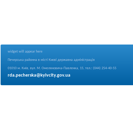
widget will appear here
Печерська районна в місті Києві державна адміністрація
01010 м. Київ, вул. М. Омеляновича-Павленка, 15, тел.: (044) 254-40-55
rda.pecherska@kyivcity.gov.ua