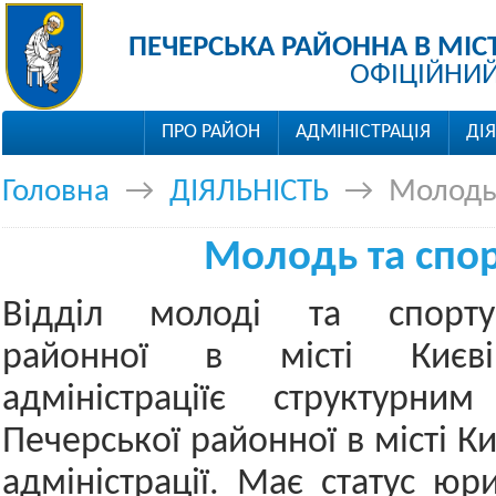
ПЕЧЕРСЬКА РАЙОННА В МІС
ОФІЦІЙНИЙ
ПРО РАЙОН
АДМІНІСТРАЦІЯ
ДІ
Головна
→
ДІЯЛЬНІСТЬ
→
Молодь 
Молодь та спо
Відділ молоді та спорту
районної в місті Києві
адміністраціїє структурним
Печерської районної в місті К
адміністрації. Має статус юр