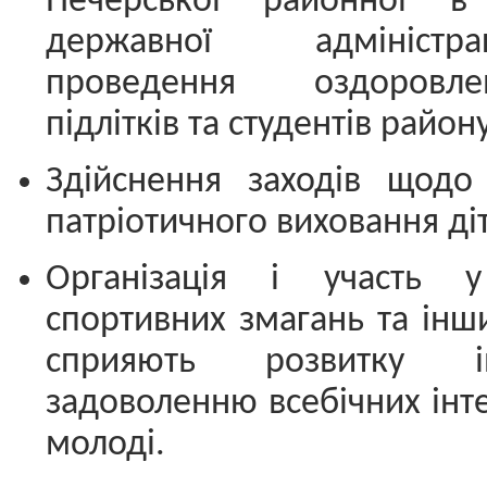
Печерської районної в 
державної адмініст
проведення оздоровле
підлітків та студентів району
Здійснення заходів щодо 
патріотичного виховання діт
Організація і участь у
спортивних змагань та інши
сприяють розвитку ін
задоволенню всебічних інте
молоді.