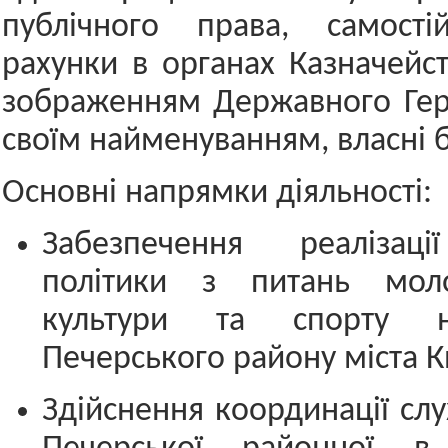
публічного права, самості
рахунки в органах Казначейст
зображенням Державного Гер
своїм найменуванням, власні 
Основні напрямки діяльності:
Забезпечення реалізаці
політики з питань моло
культури та спорту н
Печерського району міста К
Здійснення координації слу