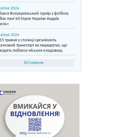
квітня 2024
бувся Всеукраїнський турнір з футболу
бок пам’яті Героя України Андрія
ила»
квітня 2024
15 травня у столиці організують
атковий транспорт на маршрутах, що
ходять поблизу міських кладовищ
Всі новини