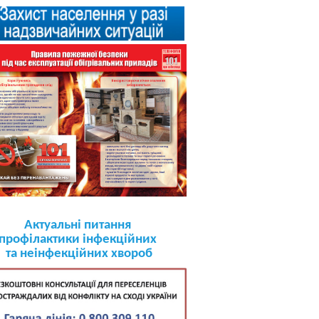
Актуальні питання
профілактики інфекційних
та неінфекційних хвороб