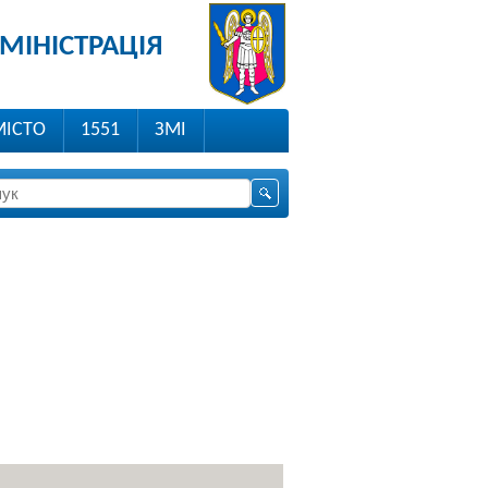
МІНІСТРАЦІЯ
МІСТО
1551
ЗМІ