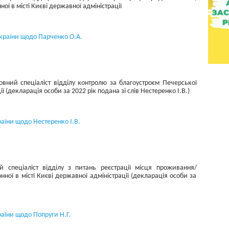
ої в місті Києві державної адміністрації
України щодо Парченко О.А.
овний спеціаліст відділу контролю за благоустроєм Печерської
ії (декларація особи за 2022 рік подана зі слів Нестеренко І.В.)
раїни щодо Нестеренко І.В.
 спеціаліст відділу з питань реєстрації місця проживання/
ної в місті Києві державної адміністрації (декларація особи за
раїни щодо Попруги Н.Г.