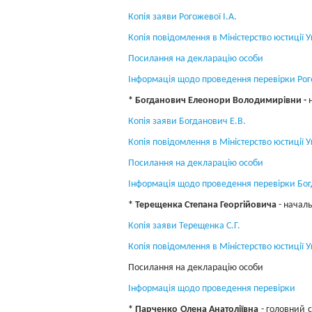
Копія заяви Рогожевої І.А.
Копія повідомлення в Міністерство юстиції У
Посилання на декларацію особи
Інформація щодо проведення перевірки Рого
* Богданович Елеонори Володимирівни -
н
Копія заяви Богданович Е.B.
Копія повідомлення в Міністерство юстиції 
Посилання на декларацію особи
Інформація щодо проведення перевірки Бог
* Терещенка Степана Георгійовича
- началь
Копія заяви Терещенка С.Г.
Копія повідомлення в Міністерство юстиції 
Посилання на декларацію особи
Інформація щодо проведення перевірки
* Парченко Олена Анатоліївна
- головний с