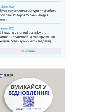
квітня 2024
бувся Всеукраїнський турнір з футболу
бок пам’яті Героя України Андрія
ила»
квітня 2024
15 травня у столиці організують
атковий транспорт на маршрутах, що
ходять поблизу міських кладовищ
Всі новини