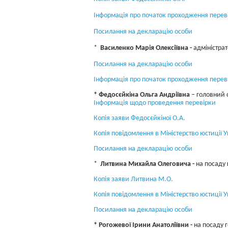
Інформація про початок проходження перев
Посилання на декларацію особи
*
Василенко Марія Олексіївна -
адміністрат
Посилання на декларацію особи
Інформація про початок проходження перев
* Федосєйкіна Ольга Андріївна
– головний с
Інформація щодо проведення перевірки
Копія заяви Федосєйкіної О.А.
Копія повідомлення в Міністерство юстиції 
Посилання на декларацію особи
*
Литвина Михайла Олеговича -
на посаду 
Копія заяви Литвина М.О.
Копія повідомлення в Міністерство юстиції
Посилання на декларацію особи
* Рогожевої Ірини Анатоліївни -
на посаду г