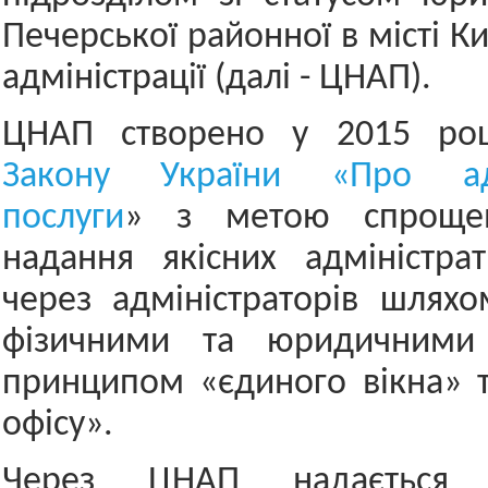
Печерської районної в місті К
адміністрації (далі - ЦНАП).
ЦНАП створено у 2015 роц
Закону України «Про адмі
послуги
» з метою спрощен
надання якісних адміністра
через адміністраторів шляхо
фізичними та юридичними
принципом «єдиного вікна» 
офісу».
Через ЦНАП надається