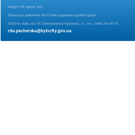
widget will appear here
Печерська районна в місті Києві державна адміністрація
01010 м. Київ, вул. М. Омеляновича-Павленка, 15, тел.: (044) 254-40-55
rda.pecherska@kyivcity.gov.ua