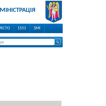
МІНІСТРАЦІЯ
МІСТО
1551
ЗМІ