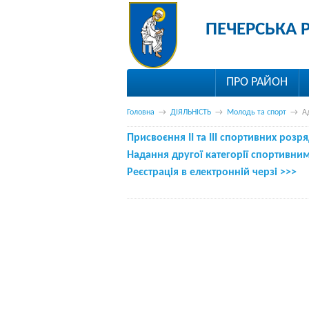
ПЕЧЕРСЬКА 
ПРО РАЙОН
Головна
→
ДІЯЛЬНІСТЬ
→
Молодь та спорт
→
А
Присвоєння ІІ та ІІІ спортивних роз
Надання другої категорії спортивни
Реєстрація в електронній черзі >>>