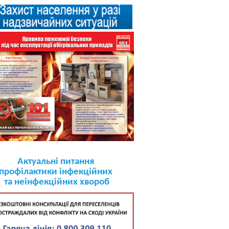
Актуальні питання
профілактики інфекційних
та неінфекційних хвороб