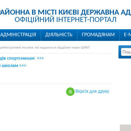
РАЙОННА В МІСТІ КИЄВІ ДЕРЖАВНА АД
ОФІЦІЙНИЙ ІНТЕРНЕТ-ПОРТАЛ
АДМІНІСТРАЦІЯ
ДІЯЛЬНІСТЬ
ГРОМАДЯНАМ
Е-
дміністративні послуги, які надаються відділом через ЦНАП
рядів спортсменам >>>
м школам >>>
Версiя для друку