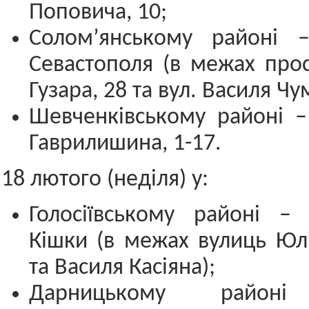
Поповича, 10;
Солом’янському районі –
Севастополя (в межах про
Гузара, 28 та вул. Василя Чу
Шевченківському районі –
Гаврилишина, 1-17.
18 лютого (неділя) у:
Голосіївському районі – 
Кішки (в межах вулиць Юлі
та Василя Касіяна);
Дарницькому райо