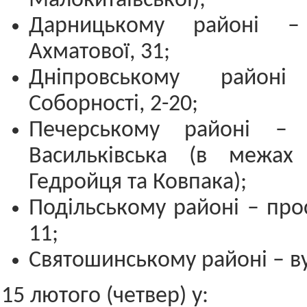
Малокитаївської);
Дарницькому районі –
Ахматової, 31;
Дніпровському район
Соборності, 2-20;
Печерському районі – 
Васильківська (в межах
Гедройця та Ковпака);
Подільському районі – прос
11;
Святошинському районі – вул
15 лютого (четвер) у: