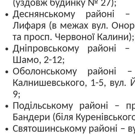
(уздовж будинку № 27);
Деснянському районі –
Лифаря (в межах вул. Онор
та просп. Червоної Калини);
Дніпровському районі – 
Шамо, 2-12;
Оболонському районі –
Калнишевського, 1-5, вул. 
9;
Подільському районі – пр
Бандери (біля Куренівського
Святошинському районі – в