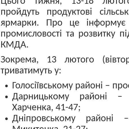
Цього тижня, 13-18 лютог
пройдуть продуктові сільськ
ярмарки. Про це інформує
промисловості та розвитку п
КМДА.
Зокрема, 13 лютого (вівто
триватимуть у:
Голосіївському районі – про
Дарницькому районі – 
Харченка, 41-47;
Дніпровському районі –