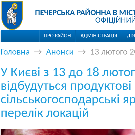
ПЕЧЕРСЬКА РАЙОННА В МІС
ОФІЦІЙНИЙ
ПРО РАЙОН
АДМІНІСТРАЦІЯ
ДІ
Головна
→
Анонси
→
13 лютого 
У Києві з 13 до 18 люто
відбудуться продуктові
сільськогосподарські я
перелік локацій