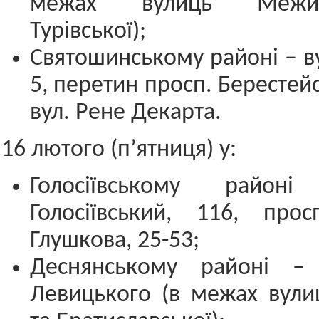
межах вулиць Межиг
Турівської);
Святошинському районі – ву
5, перетин просп. Берестейс
вул. Рене Декарта.
16 лютого (п’ятниця) у:
Голосіївському район
Голосіївський, 116, прос
Глушкова, 25-53;
Деснянському районі – 
Левицького (в межах вули