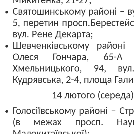
Микитенка, 21-27;
Святошинському районі – ву
5, перетин просп.Берестейс
вул. Рене Декарта;
Шевченківському районі 
Олеся Гончара, 65-А 
Хмельницького, 94, вул
Кудрявська, 2-4, площа Гали
14 лютого (середа)
Голосіївському районі – Ст
(в межах просп. Нау