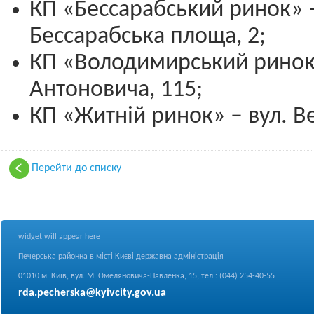
КП «Бессарабський ринок» 
Бессарабська площа, 2;
КП «Володимирський ринок»
Антоновича, 115;
КП «Житній ринок» – вул. Ве
Перейти до списку
widget will appear here
Печерська районна в місті Києві державна адміністрація
01010 м. Київ, вул. М. Омеляновича-Павленка, 15, тел.: (044) 254-40-55
rda.pecherska@kyivcity.gov.ua