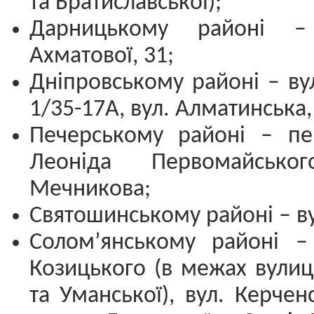
та Братиславської);
Дарницькому районі –
Ахматової, 31;
Дніпровському районі – вул
1/35-17А, вул. Алматинська,
Печерському районі – пе
Леоніда Первомайсько
Мечникова;
Святошинському районі – вул
Солом’янському районі –
Козицького (в межах вулиц
та Уманської), вул. Керчен