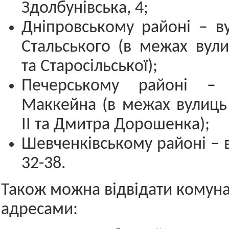
Здолбунівська, 4;
Дніпровському районі – в
Стальського (в межах вул
та Старосільської);
Печерському районі –
Маккейна (в межах вулиць
II та Дмитра Дорошенка);
Шевченківському районі – в
32-38.
Також можна відвідати комуна
адресами: