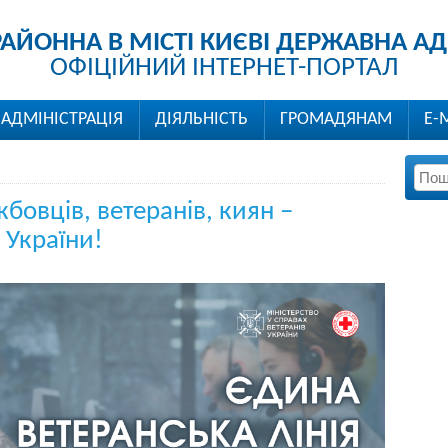
РАЙОННА В МІСТІ КИЄВІ ДЕРЖАВНА АД
ОФІЦІЙНИЙ ІНТЕРНЕТ-ПОРТАЛ
АДМІНІСТРАЦІЯ
ДІЯЛЬНІСТЬ
ГРОМАДЯНАМ
Е-
бовців, ветеранів, киян –
 України!