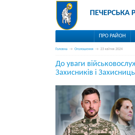
ПЕЧЕРСЬКА 
ПРО РАЙОН
Головна
→
Оголошення
→
23 квітня 2024
До уваги військовослуж
Захисників і Захисниць