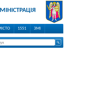
МІНІСТРАЦІЯ
МІСТО
1551
ЗМІ