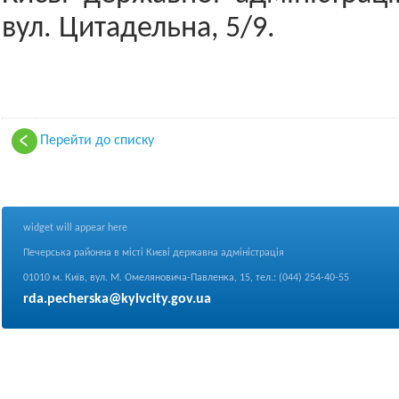
вул. Цитадельна, 5/9.
Перейти до списку
widget will appear here
Печерська районна в місті Києві державна адміністрація
01010 м. Київ, вул. М. Омеляновича-Павленка, 15, тел.: (044) 254-40-55
rda.pecherska@kyivcity.gov.ua