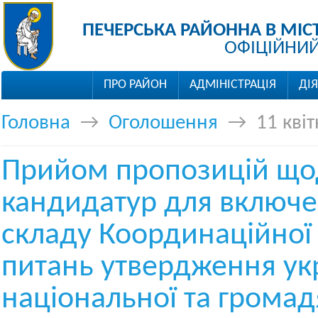
ПЕЧЕРСЬКА РАЙОННА В МІС
ОФІЦІЙНИЙ
ПРО РАЙОН
АДМІНІСТРАЦІЯ
ДІ
Головна
→
Оголошення
→
11 кві
Прийом пропозицій що
кандидатур для включе
складу Координаційної
питань утвердження укр
національної та громад