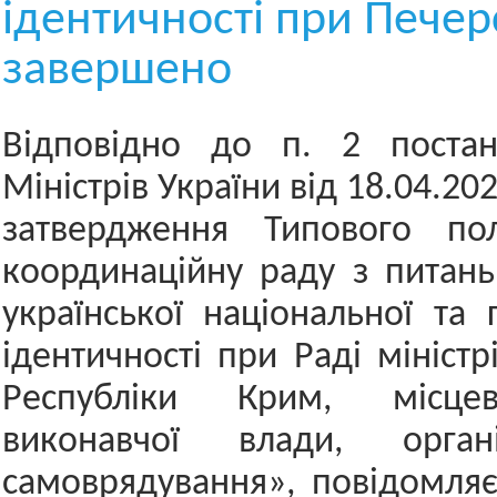
ідентичності при Печер
завершено
Відповідно до п. 2 постан
Міністрів України від 18.04.2
затвердження Типового по
координаційну раду з питан
української національної та 
ідентичності при Раді мініст
Республіки Крим, місце
виконавчої влади, орган
самоврядування», повідомля