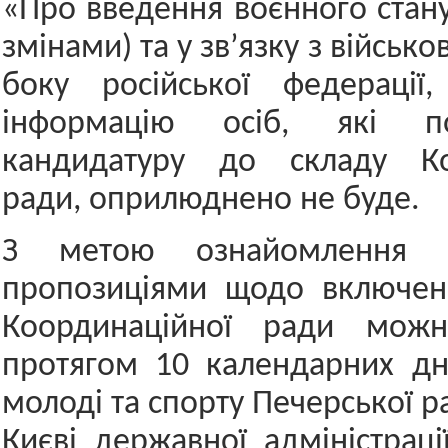
«Про введення воєнного стану 
змінами) та у зв’язку з військ
боку російської федерації,
інформацію осіб, які п
кандидатуру до складу Ко
ради, оприлюднено не буде.
З метою ознайомлення 
пропозиціями щодо включен
Координаційної ради можн
протягом 10 календарних дн
молоді та спорту Печерської ра
Києві державної адміністраці