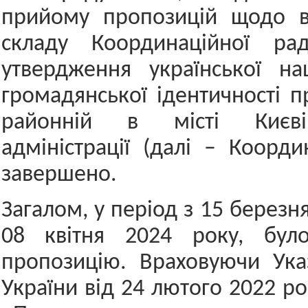
прийому пропозицій щодо 
складу Координаційної ра
утвердження української на
громадянської ідентичності п
районній в місті Києві
адміністрації (далі – Коорди
завершено.
Загалом, у період з 15 березн
08 квітня 2024 року, бул
пропозицію. Враховуючи Ука
України від 24 лютого 2022 р