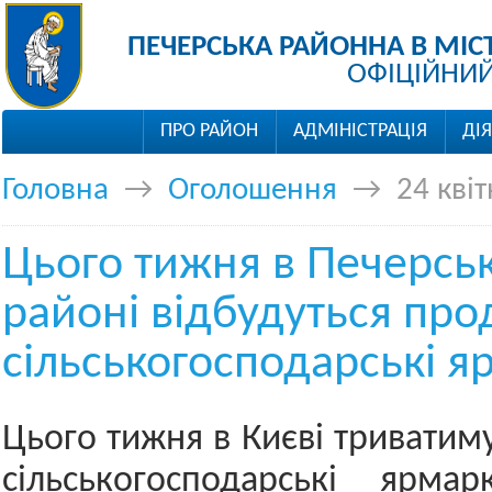
ПЕЧЕРСЬКА РАЙОННА В МІС
ОФІЦІЙНИЙ
ПРО РАЙОН
АДМІНІСТРАЦІЯ
ДІ
Головна
→
Оголошення
→
24 кві
Цього тижня в Печерсь
районі відбудуться про
сільськогосподарські я
Цього тижня в Києві триватим
сільськогосподарські ярм