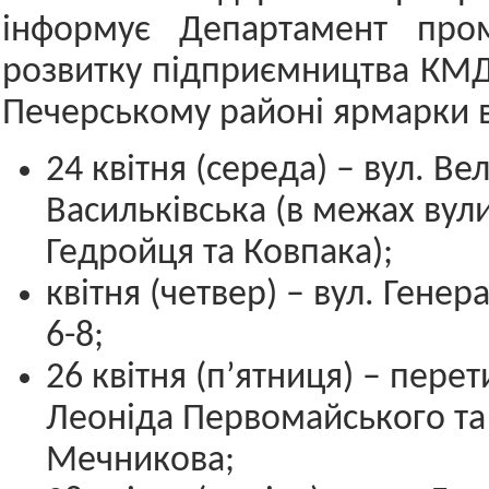
інформує Департамент пром
розвитку підприємництва КМД
Печерському районі ярмарки в
24 квітня (середа) – вул. Ве
Васильківська (в межах вул
Гедройця та Ковпака);
квітня (четвер) – вул. Гене
6-8;
26 квітня (п’ятниця) – пере
Леоніда Первомайського та 
Мечникова;