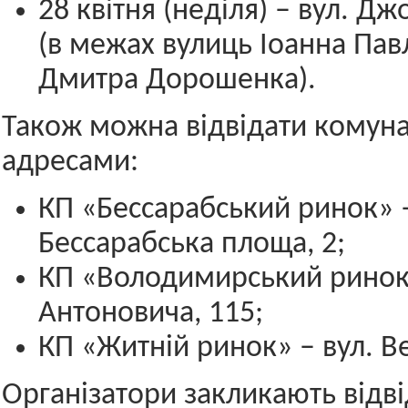
28 квітня (неділя) – вул. Д
(в межах вулиць Іоанна Павл
Дмитра Дорошенка).
Також можна відвідати комуна
адресами:
КП «Бессарабський ринок» 
Бессарабська площа, 2;
КП «Володимирський ринок»
Антоновича, 115;
КП «Житній ринок» – вул. Ве
Організатори закликають відві