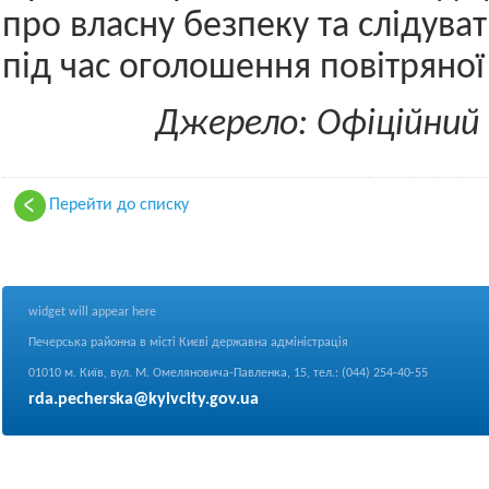
про власну безпеку та слідуват
під час оголошення повітряної
Джерело: Офіційний
Перейти до списку
widget will appear here
Печерська районна в місті Києві державна адміністрація
01010 м. Київ, вул. М. Омеляновича-Павленка, 15, тел.: (044) 254-40-55
rda.pecherska@kyivcity.gov.ua