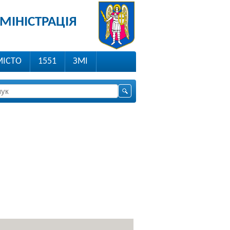
МІНІСТРАЦІЯ
МІСТО
1551
ЗМІ