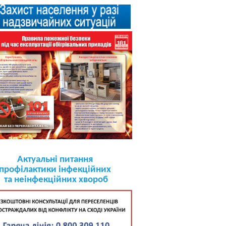
Актуальні питання
профілактики інфекційних
та неінфекційних хвороб