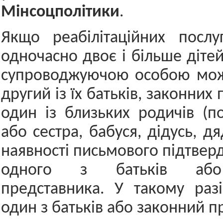
Мінсоцполітики
.
Якщо реабілітаційних послу
одночасно двоє і більше дітей 
супроводжуючою особою мож
другий із їх батьків, законних
один із близьких родичів (по
або сестра, бабуся, дідусь, дя
наявності письмового підтвер
одного з батьків або
представника. У такому раз
один з батьків або законний п