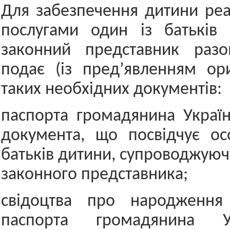
Для забезпечення дитини реа
послугами один із батьків 
законний представник раз
подає (із пред’явленням ориг
таких необхідних документів:
паспорта громадянина Украї
документа, що посвідчує ос
батьків дитини, супроводжуючо
законного представника;
свідоцтва про народження
паспорта громадянина У