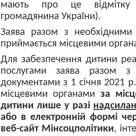
мають про це відмітку 
громадянина України).
Заява разом з необхідними
приймається місцевими орган
Для забезпечення дитини реа
послугами заява разом з 
документами з 1 січня 2021 р
місцевими органами
за місц
дитини
лише у разі
надсилан
або в електронній формі че
веб-сайт Мінсоцполітики
, інт