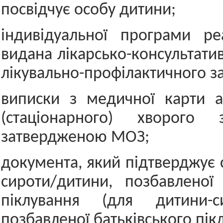
посвідчує особу дитини;
індивідуальної програми реа
видана лікарсько-консультати
лікувально-профілактичного з
виписки з медичної карти а
(стаціонарного) хворого
затвердженою МОЗ;
документа, який підтверджує 
сироти/дитини, позбавленої 
піклування (для дитини-си
позбавленої батьківського пік