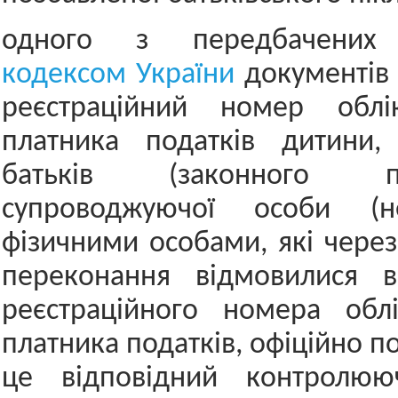
одного з передбачен
кодексом України
документів
реєстраційний номер облі
платника податків дитини,
батьків (законного пре
супроводжуючої особи (н
фізичними особами, які через 
переконання відмовилися в
реєстраційного номера облі
платника податків, офіційно 
це відповідний контролюю