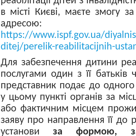
реабілітації дітей з інвалідніс
в місті Києві, маєте змогу з
адресою:
https://www.ispf.gov.ua/diyalnist
ditej/perelik-reabilitacijnih-ust
Для забезпечення дитини реа
послугами один з її батьків 
представник подає до одного 
у цьому пункті органів за міс
або фактичним місцем прожи
заяву про направлення її до р
установи
за формою, за