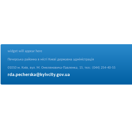
widget will appear here
Печерська районна в місті Києві державна адміністрація
01010 м. Київ, вул. М. Омеляновича-Павленка, 15, тел.: (044) 254-40-55
rda.pecherska@kyivcity.gov.ua