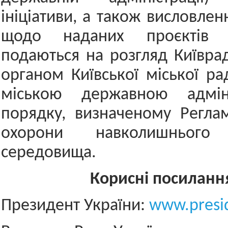
ініціативи, а також висловле
щодо наданих проєктів 
подаються на розгляд Київра
органом Київської міської ра
міською державною адміні
порядку, визначеному Регла
охорони навколишнього 
середовища.
Корисні посилання
Президент України:
www.presid