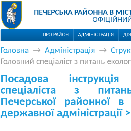
ПЕЧЕРСЬКА РАЙОННА В МІС
ОФІЦІЙНИЙ
ПРО РАЙОН
АДМІНІСТРАЦІЯ
ДІ
Головна
→
Адміністрація
→
Струк
Головний спеціаліст з питань еколог
Посадова інструкція
спеціаліста з питан
Печерської районної в 
державної адміністрації >