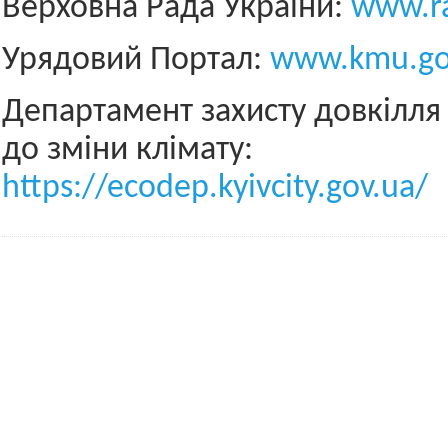
Верховна Рада України:
www.ra
Урядовий Портал:
www.kmu.go
Департамент захисту довкілля 
до зміни клімату:
https://ecodep.kyivcity.gov.ua/