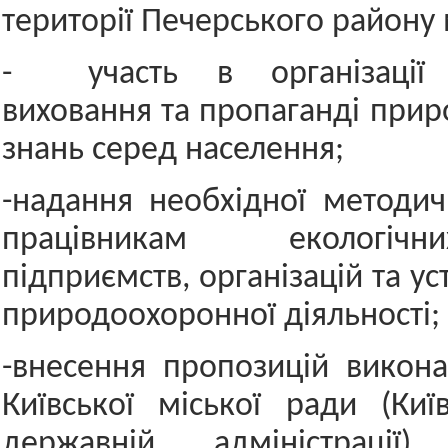
території Печерського району 
- участь в організації е
виховання та пропаганді при
знань серед населення;
-надання необхідної методи
працівникам екологі
підприємств, організацій та ус
природоохоронної діяльності;
-внесення пропозицій викон
Київської міської ради (Київ
державній адміністрації