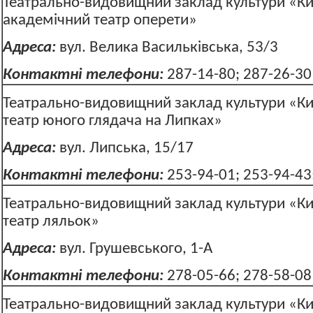
Театрально-видовищний заклад культури «Ки
академічний театр оперети»
Адреса:
вул. Велика Васильківська,
Контактні телефони:
287-14-80
Театрально-видовищний заклад культури «Ки
театр юного глядача на Липках»
Адреса:
вул. Липська, 15/17
Контактні телефони:
253-94-01; 253-
Театрально-видовищний заклад культури «Ки
театр ляльок»
Адреса:
вул. Грушевського, 1-А
Контактні телефони:
278-05-66; 278-58-08
Театрально-видовищний заклад культури «Ки