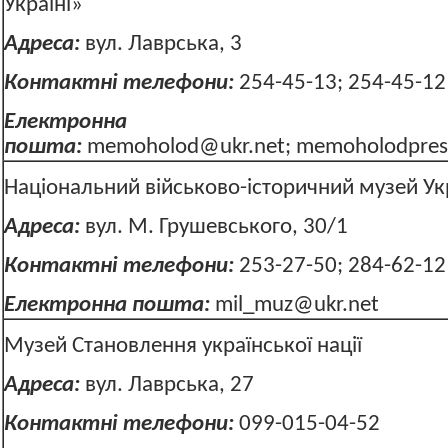
Україні»
Адреса:
вул. Лаврська, 3
Контактні телефони:
254-45-13; 254-45-12
Електронна
пошта:
memoholod@ukr.net
;
memoholodpres
Національний військово-історичний музей Ук
Адреса:
вул. М. Грушевського, 30/1
Контактні телефони:
253-27-50; 284-62-12
Електронна пошта:
mil_muz@ukr.net
Музей Становлення української нації
Адреса:
вул. Лаврська, 27
Контактні телефони:
099-015-04-52