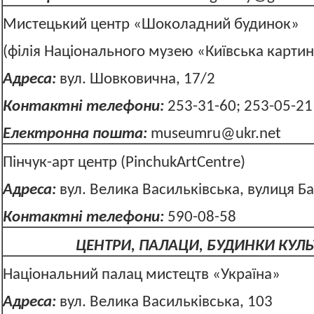
Мистецький центр «Шоколадний будинок»
(філія Національного музею «Київська картин
Адреса:
вул. Шовковична, 17/2
Контактні телефони:
253-31-60; 253-05-21
Електронна пошта:
museumru@ukr.net
Пінчук-арт центр (PinchukArtCentre)
Адреса:
вул. Велика Васильківська, вулиця Ба
Контактні телефони:
590-08-58
ЦЕНТРИ, ПАЛАЦИ, БУДИНКИ КУЛЬ
Національний палац мистецтв «Україна»
Адреса:
вул. Велика Васильківська, 