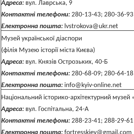
Адреса:
вул. Лаврська, 9
Контактні телефони:
280-13-43; 280-36-93
Електронна пошта:
lvstrokova@ukr.net
Музей української діаспори
(філія Музею історії міста Києва)
Адреса:
вул. Князів Острозьких, 
Контактні телефони:
280-68-09; 280-64-18
Електронна пошта:
info@kyiv-online.net
Національний історико-архітектурний муз
Адреса:
вул. Госпітальна, 24-А
Контактні телефони:
288-23-41; 288-29-61
Електронна пошта:
fortresskiev@gmail.com