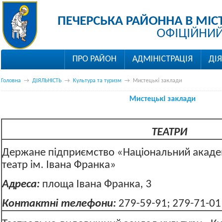
ПЕЧЕРСЬКА РАЙОННА В МІС
ОФІЦІЙНИЙ
ПРО РАЙОН
АДМІНІСТРАЦІЯ
ДІ
Головна
→
ДІЯЛЬНІСТЬ
→
Культура та туризм
→
Мистецькі заклади
Мистецькі заклади
ТЕАТРИ
Держане підприємство «Національний акад
театр ім. Івана Франка»
Адреса:
площа Івана Фран
Контактні телефони:
279-59-91; 279-71-01