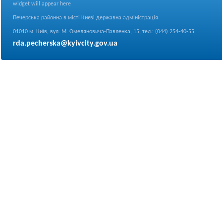
widget will appear here
Печерська районна в місті Києві державна адміністрація
01010 м. Київ, вул. М. Омеляновича-Павленка, 15, тел.: (044) 254-40-55
rda.pecherska@kyivcity.gov.ua