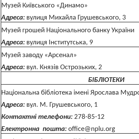
Музей Київського «Динамо»
Адреса:
вулиця Михайла Грушевського, 3
Музей грошей Національного банку України
Адреса:
вулиця Інститутська, 9
Музей заводу «Арсенал»
Адреса:
вул. Князів Острозьких, 2
БІБЛІОТЕКИ
Національна бібліотека імені Ярослава Мудр
Адреса:
вул. М. Грушевського, 
Контактні телефони:
278-85-12
Електронна пошта:
office@nplu.org