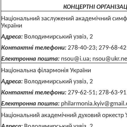
КОНЦЕРТНІ ОРГАНІЗАЦ
Національний заслужений академічний симф
України
Адреса:
Володимирський узвіз, 2
Контактні телефони:
278-40-23; 279-68-42
Електронна пошта:
nsou@i.ua
;
nsou@ukr.ne
Національна філармонія України
Адреса:
Володимирський узвіз, 2
Контактні телефони:
279-62-51; 278-63-91
Електронна пошта:
philarmonia.kyiv@gmail
Національний академічний духовий оркестр 
Адреса:
Володимирський узвіз, 2