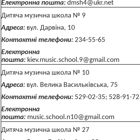
Електронна пошта:
dmsh4@ukr.net
Дитяча музична школа № 9
Адреса:
вул. Дарвіна, 10
Контактні телефони:
234-55-65
Електронна
пошта:
kiev.music.school.9@gmail.com
Дитяча музична школа № 10
Адреса:
вул. Велика Васильківська,
Контактні телефони:
529-02-35; 528-91-72
Електронна
пошта:
music.school.n10@gmail.com
Дитяча музична школа № 27