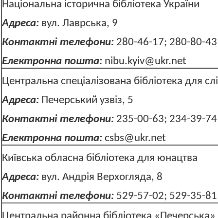
Національна історична бібліотека України
Адреса:
вул. Лаврська, 9
Контактні телефони:
280-46-17; 280-80-43
Електронна пошта:
nibu.kyiv@ukr.net
Центральна спеціалізована бібліотека для сл
Адреса:
Печерський узвіз, 5
Контактні телефони:
235-00-63; 234-39-74
Електронна пошта:
csbs@ukr.net
Київська обласна бібліотека для юнацтва
Адреса:
вул. Андрія Верхогляда, 
Контактні телефони:
529-57-02; 
Центральна районна бібліотека «Печерська» 