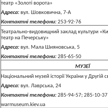
театр «Золоті ворота»
Адреса:
вул. Шовковична, 7-А
Контактні телефони:
253-92-76
Театрально-видовищний заклад культури «Ки
театр на Печерську»
Адреса:
вул. Мала Шияновська
Контактні телефони:
285-65-50
МУЗЕЇ
Національний музей історії України у Другій св
Адреса:
вул. Лаврська, 24
Контактні телефони:
285-94-57; 285-10-37
warmuseum.kiev.ua