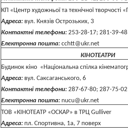
КП «Центр художньої та технічної творчості 
Адреса:
вул. Князів Острозьки
Контактні телефони:
253-28-17; 281-39-48
Електронна пошта:
cchtt@ukr.net
КІНОТЕАТРИ
Будинок кіно «Національна спілка кінематогр
Адреса:
вул. Саксаганського, 6
Контактні телефони:
287-67-80; 287-75-02
Електронна пошта:
nucu@ukr.net
ТОВ «КІНОТЕАТР «ОСКАР» в ТРЦ Gulliver
Адреса:
пл. Спортивна, 1а, 7 поверх