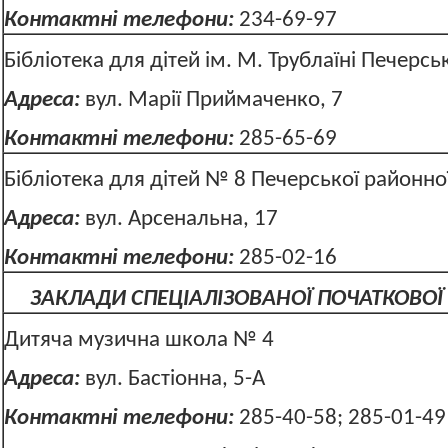
Контактні телефони:
234-69
Бібліотека для дітей ім. М. Трублаїні Печерсь
Адреса:
вул. Марії Приймаченко, 7
Контактні телефони:
285-65-69
Бібліотека для дітей № 8 Печерської районн
Адреса:
вул. Арсенальна, 17
Контактні телефони:
285-0
ЗАКЛАДИ СПЕЦІАЛІЗОВАНОЇ ПОЧАТКОВОЇ
Дитяча музична школа № 4
Адреса:
вул. Бастіонна, 5-А
Контактні телефони:
285-40-58; 285-01-49