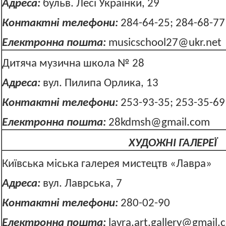
Адреса:
бульв. Лесі Українки, 29
Контактні телефони:
284-64-25; 284-68-77
Електронна пошта:
musicschool27@ukr.net
Дитяча музична школа № 28
Адреса:
вул. Пилипа Орлика,
Контактні телефони:
253-93-35; 253-35-69
Електронна пошта:
28kdmsh@gmail.com
ХУДОЖНІ ГАЛЕРЕЇ
Київська міська галерея мистецтв «Лавра»
Адреса:
вул. Лаврська, 7
Контактні телефони:
280-02-90
Електронна пошта:
lavra.art.gallery@gmail.