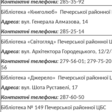
Контактні телефони:
285-35-92
Бібліотека «Книголюб» Печерської районної
Адреса:
вул. Генерала Алмазова, 14
Контактні телефони:
285-25-14
Бібліотека «Світогляд» Печерської районної
Адреса:
вул. Архітектора Городець
Контактні телефони:
279-56-01; 279-75-20
56
Бібліотека «Джерело» Печерської районної 
Адреса:
вул. Шота Руставелі, 17
Контактні телефони:
287-60-50
Бібліотека № 149 Печерської районної ЦБС