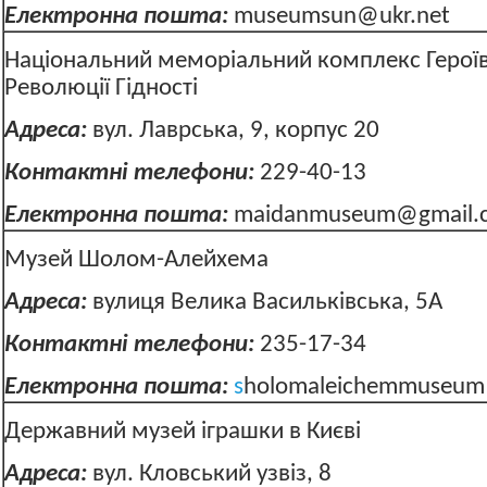
Електронна пошта:
museumsun@ukr.net
Національний меморіальний комплекс Героїв 
Революції Гідності
Адреса:
вул. Лаврська, 9, корпус 20
Контактні телефони:
229-40-13
Електронна пошта:
maidanmuseum@gmail.
Музей Шолом-Алейхема
Адреса:
вулиця Велика Васильківська, 5А
Контактні телефони:
235-17-34
Електронна пошта:
s
holomaleichemmuseu
Державний музей іграшки в Києві
Адреса:
вул. Кловський узвіз, 8