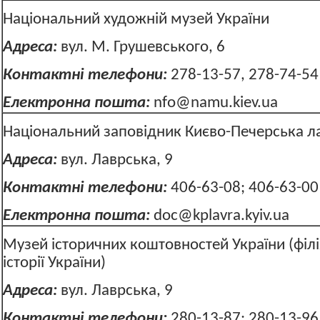
Національний художній музей України
Адреса:
вул. М. Грушевського, 6
Контактні телефони:
278-13-57, 278-74-54
Електронна пошта:
nfo@namu.kiev.ua
Національний заповідник Києво-Печерська л
Адреса:
вул. Лаврська, 9
Контактні телефони:
406-63-08; 406-63-00
Електронна пошта:
doc@kplavra.kyiv.ua
Музей історичних коштовностей України (філ
історії України)
Адреса:
вул. Лаврська, 9
Контактні телефони:
280-13-87; 280-13-96