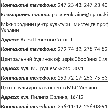
Контактні телефони:
247-23-43; 247-23-40
Електронна пошта:
palace-ukraine@npmu.ki
Міжнародний центр культури і мистецтв про
України
Адреса:
Алея Небесної Сотні, 
Контактні телефони:
279-74-82; 278-74
Центральний будинок офіцерів Збройних Сил
Адреса:
вул. М. Грушевського, 30/1
Контактні телефони:
253-72-17; 253-75-63
Центр культури та мистецтв МВС 
Адреса:
вул. Пилипа Орлика, 16/12
Контактні телефони:
256-11-42;