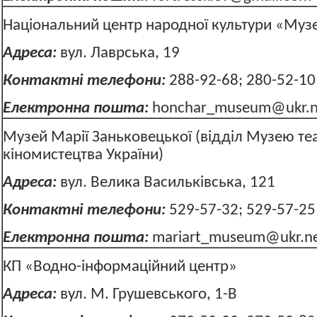
Національний центр народної культури «Муз
Адреса:
вул. Лаврська, 19
Контактні телефони:
288-92-68; 280-52-10
Електронна пошта:
honchar_museum@ukr.n
Музей Марії Заньковецької (відділ Музею теа
кіномистецтва України)
Адреса:
вул. Велика Васильківська, 
Контактні телефони:
529-57-32; 529-57-25
Електронна пошта:
mariart_museum@ukr.n
КП «Водно-інформаційний центр»
Адреса:
вул. М. Грушевського, 1-В