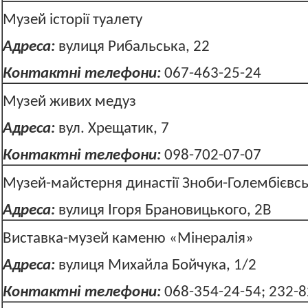
Музей історії туалету
Адреса:
вулиця Рибальська, 22
Контактні телефони:
067-463-25-24
Музей живих медуз
Адреса:
вул. Хрещатик, 7
Контактні телефони:
098-702-07-07
Музей-майстерня династії Зноби-Голембієвс
Адреса:
вулиця Ігоря Брановицького, 2В
Виставка-музей каменю «Мінералія»
Адреса:
вулиця Михайла Бойчука, 1/2
Контактні телефони:
068-354-24-54; 232-8