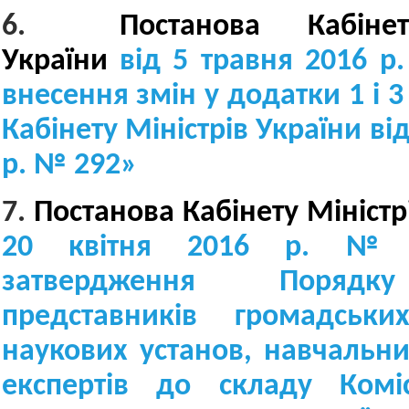
6.
Постанова Кабінет
України
від 5 травня 2016 
внесення змін у додатки 1 і 
Кабінету Міністрів України від
р. № 292
»
7.
Постанова Кабінету Міністр
20 квітня 2016 р.
№ 
затвердження Порядк
представників громадськи
наукових установ, навчальни
експертів до складу Комі