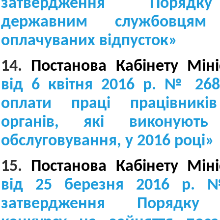
затвердження Порядк
державним службовцям 
оплачуваних відпусток
»
14.
Постанова Кабінету Міні
від 6 квітня 2016 р. № 268
оплати праці працівникі
органів, які виконують
обслуговування, у 2016 році
»
15.
Постанова Кабінету Міні
від 25 березня 2016 р.
затвердження Порядку 