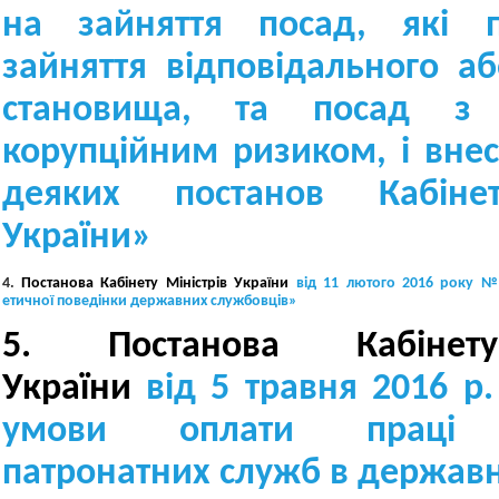
на зайняття посад, які п
зайняття відповідального а
становища, та посад з 
корупційним ризиком, і вне
деяких постанов Кабінет
України»
4.
Постанова Кабінету Міністрів України
від 11 лютого 2016 року 
етичної поведінки
державних службовців
»
5.
Постанова Кабінет
України
від
5 травня 2016 р
умови оплати праці п
патронатних служб в держав