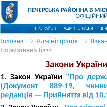
ПЕЧЕРСЬКА РАЙОННА В МІС
ОФІЦІЙНИЙ
ПРО РАЙОН
АДМІНІСТРАЦІЯ
ДІ
Головна
→
Адміністрація
→
Вакан
Нормативна база
Закони України
1.
Закон України
"Про держа
(Документ
889-19
, чинни
редакція —
Прийняття
від 10.