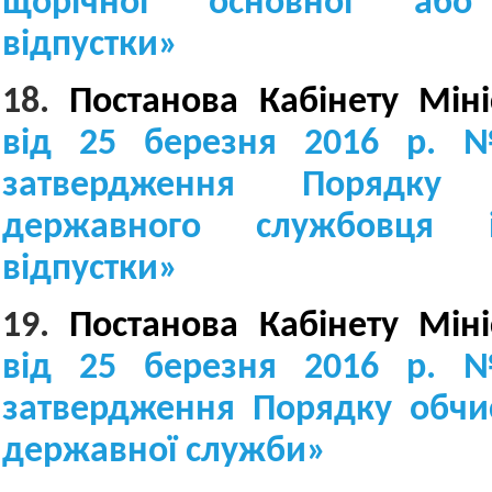
щорічної основної або 
відпустки
»
18.
Постанова Кабінету Міні
від 25 березня 2016 р
затвердження Порядку в
державного службовця і
відпустки
»
19.
Постанова Кабінету Міні
від 25 березня 2016 р.
затвердження Порядку обчи
державної служби
»