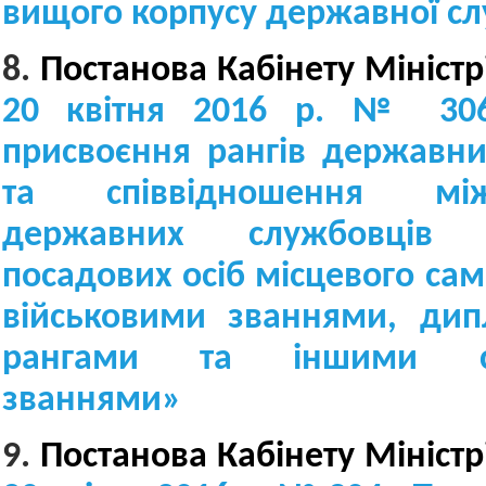
вищого корпусу державної с
8.
Постанова Кабінету Міністр
20 квітня 2016 р. № 3
присвоєння рангів державни
та співвідношення м
державних службовців
посадових осіб місцевого са
військовими званнями, ди
рангами та іншими сп
званнями
»
9.
Постанова Кабінету Міністр