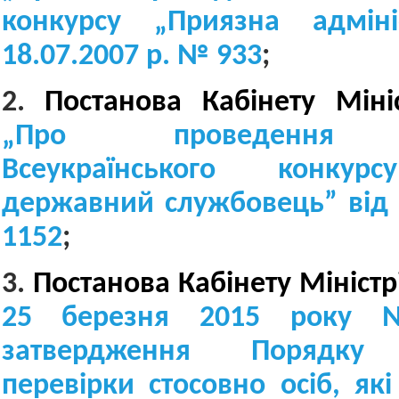
конкурсу „Приязна адміні
18.07.2007 р. № 933
;
2.
Постанова Кабінету Міні
„Про проведення щ
Всеукраїнського конкур
державний службовець” від 
1152
;
3.
Постанова Кабінету Міністр
25 березня 2015 року
затвердження Порядку с
перевірки стосовно осіб, як