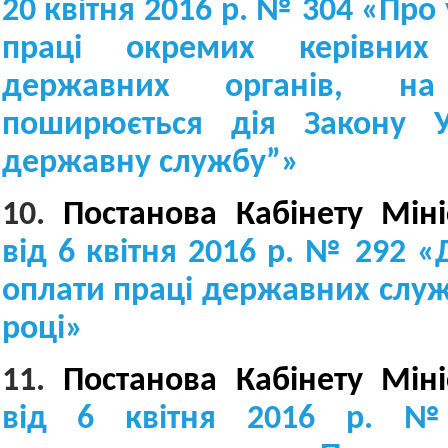
20 квітня 2016 р. № 304
«
Про 
праці окремих керівних 
державних органів, 
поширюється дія Закону У
державну службу”
»
10.
Постанова Кабінету Міні
від 6 квітня 2016 р. № 292
«
оплати праці державних служ
році
»
11.
Постанова Кабінету Міні
від 6 квітня 2016 р. 