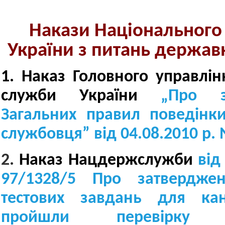
Накази Національного 
України з питань держав
1. Наказ Головного управлі
служби України
„Про за
Загальних правил поведінк
службовця” від 04.08.2010 р.
2.
Наказ Нацдержслужби
від
97/1328/5 Про затверджен
тестових завдань для кан
пройшли перевірку д