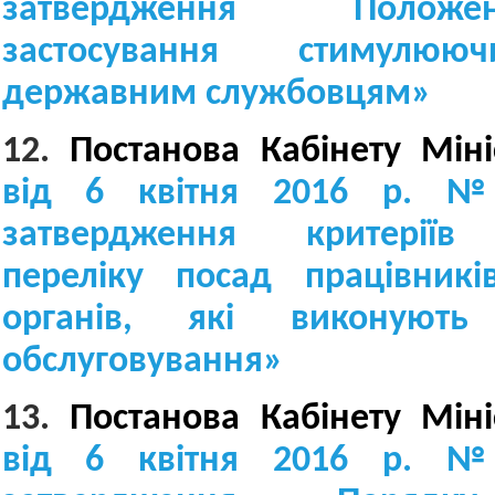
затвердження Поло
застосування стимулюю
державним службовцям
»
12.
Постанова Кабінету Міні
від 6 квітня 2016 р. 
затвердження критеріїв
переліку посад працівник
органів, які виконують
обслуговування
»
13.
Постанова Кабінету Міні
від 6 квітня 2016 р. 