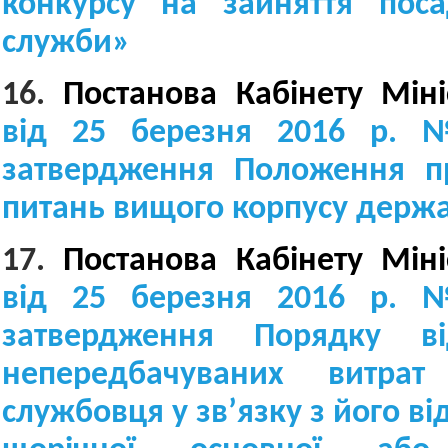
конкурсу на зайняття пос
служби
»
16.
Постанова Кабінету Міні
від 25 березня 2016 р.
затвердження Положення п
питань вищого корпусу держ
17.
Постанова Кабінету Міні
від 25 березня 2016 р.
затвердження Порядку ві
непередбачуваних витрат
службовця у зв’язку з його в