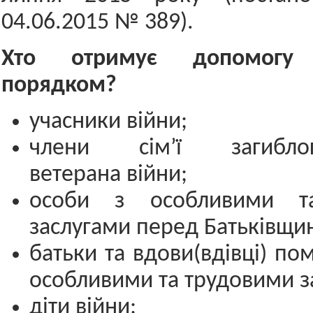
04.06.2015 № 389).
Хто отримує допомог
порядком?
учасники війни;
члени сім’ї загиблого
ветерана війни;
особи з особливими т
заслугами перед Батьківщи
батьки та вдови(вдівці) по
особливими та трудовими з
діти війни;