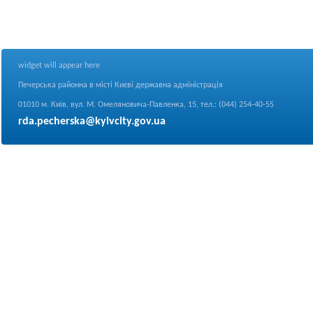
widget will appear here
Печерська районна в місті Києві державна адміністрація
01010 м. Київ, вул. М. Омеляновича-Павленка, 15, тел.: (044) 254-40-55
rda.pecherska@kyivcity.gov.ua