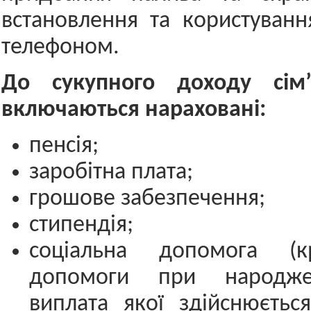
встановлення та користуван
телефоном.
До сукупного доходу сім’
включаються нараховані:
пенсія;
заробітна плата;
грошове забезпечення;
стипендія;
соціальна допомога (к
допомоги при народже
виплата якої здійснюєтьс