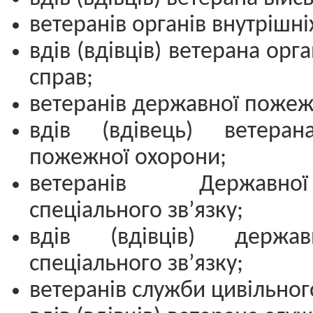
ветеранів органів внутрішні
вдів (вдівців) ветерана орга
справ;
ветеранів державної пожеж
вдів (вдівець) ветеран
пожежної охорони;
ветеранів Державн
спеціального зв’язку;
вдів (вдівців) держа
спеціального зв’язку;
ветеранів служби цивільного