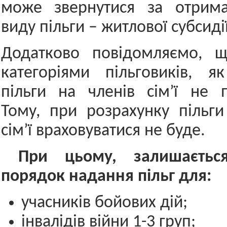
може звернутися за отрим
виду пільги – житлової субсидії
Додатково повідомляємо, 
категоріями пільговиків, я
пільги на членів сім’ї не 
Тому, при розрахунку пільги
сім’ї враховуватися не буде.
При цьому, залишається
порядок надання пільг для:
учасників бойових дій;
інвалідів війни 1-3 груп;