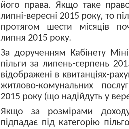
його права. Якщо таке прав
липні-вересні 2015 року, то пі
протягом шести місяців п
липня 2015 року.
За дорученням Кабінету Мініс
пільги за липень-серпень 201
відображені в квитанціях-раху
житлово-комунальних послу
2015 року (що надійдуть у вере
Якщо за розмірами доход
підпадає під категорію пільг