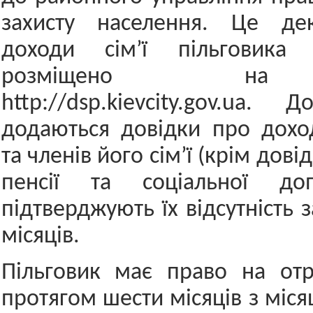
захисту населення. Це де
доходи сім’ї пільговик
розміщено на 
http://dsp.kievcity.gov.ua. 
додаються довідки про дохо
та членів його сім’ї (крім дов
пенсії та соціальної до
підтверджують їх відсутність 
місяців.
Пільговик має право на отр
протягом шести місяців з міс