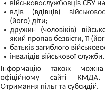
військовослужбовців СБУ на 
вдів (вдівців) військово
(його) діти;
дружин (чоловіків) військ
який пропав безвісти, її (йог
батьків загиблого військов
інвалідів військової служби.
Інформацію також можна
офіційному сайті КМДА,
Отримання пільг та субсидій.