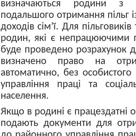
визначаються родини з 
подальшого отримання пільг і
доходів сім’ї. Для пільговиків 
родин, які є непрацюючими 
буде проведено розрахунок до
визначено право на отри
автоматично, без особистого
управління праці та соціал
населення.
Якщо в родині є працездатні 
подають документи для отри
до районного управління прац