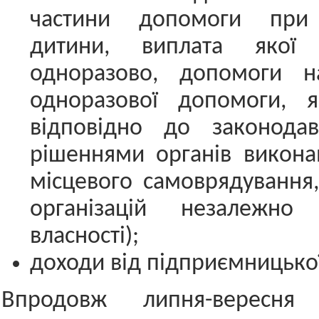
частини допомоги при 
дитини, виплата якої з
одноразово, допомоги н
одноразової допомоги, я
відповідно до законода
рішеннями органів викона
місцевого самоврядування,
організацій незалежн
власності);
доходи від підприємницької
Впродовж липня-вересня