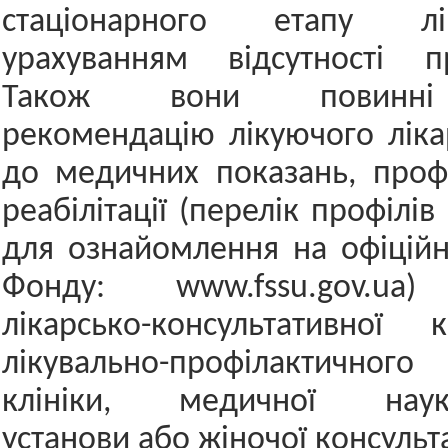
стаціонарного етапу лі
урахуванням відсутності пр
Також вони повинні
рекомендацію лікуючого ліка
до медичних показань, проф
реабілітації (перелік профіл
для ознайомлення на офіційн
Фонду: www.fssu.gov.ua) 
лікарсько-консультативної 
лікувально-профілактично
клініки, медичної науков
установи або жіночої консульта