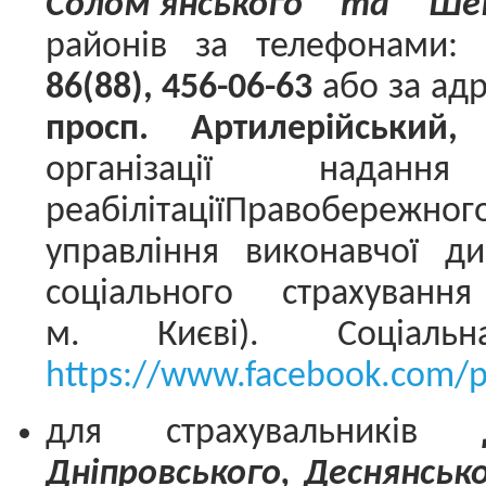
Солом’янського та Шевч
районів за телефонами:
86(88), 456-06-63
або за адр
просп. Артилерійський
організації наданн
реабілітаціїПравобережно
управління виконавчої ди
соціального страхуванн
м. Києві). Соціаль
https://www.facebook.com/p
для страхувальників
Дніпровського, Деснянськ