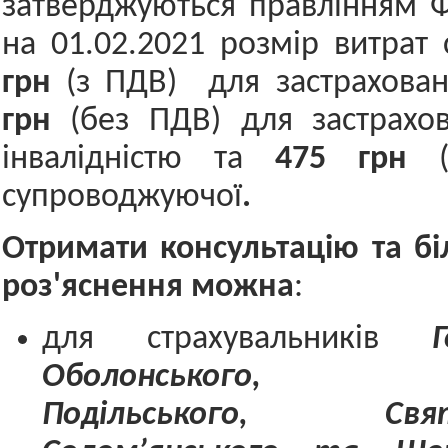
затверджуються правлінням 
на 01.02.2021 розмір витрат 
грн
(з ПДВ) для застрахова
грн
(без ПДВ) для застрахов
інвалідністю та
475 грн
супроводжуючої
.
Отримати консультацію та б
роз'яснення можна
:
для страхувальників
Г
Оболонського, Печ
Подільського, Свято