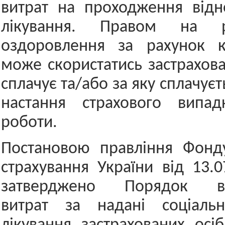
витрат на проходження відн
лікування. Правом на реа
оздоровлення за рахунок 
може скористатись застрахова
сплачує та/або за яку сплачуєт
настання страхового випа
роботи.
Постановою правління Фонду
страхування України від 13
затверджено Порядок ві
витрат за надані соціаль