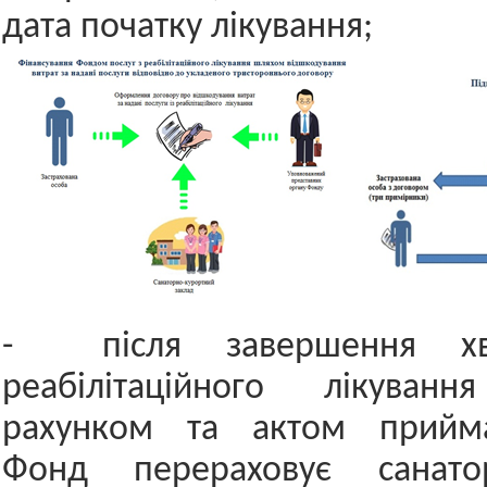
дата початку лікування;
- після завершення хв
реабілітаційного лікуван
рахунком та актом прийма
Фонд перераховує санатор