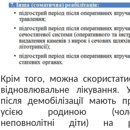
Крім того, можна скористат
відновлювальне лікування. 
після демобілізації мають 
усією родиною (чолові
неповнолітні діти) на ре