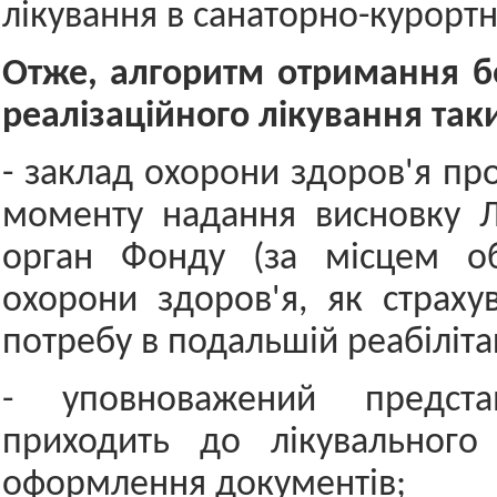
лікування в санаторно-курортн
Отже, алгоритм отримання
б
реалізаційного лікування так
- заклад охорони здоров'я пр
моменту надання висновку Л
орган Фонду (за місцем об
охорони здоров'я, як страху
потребу в подальшій реабілітац
- уповноважений предст
приходить до лікувального
оформлення документів;