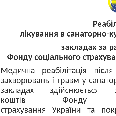
Реабілітац
лікування в санаторно-к
закладах за рахун
Фонду соціального страхува
Медична реабілітація після
захворювань і травм у санато
закладах здійснюється 
коштів Фонду соц
страхування України та по