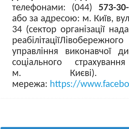
телефонами: (044)
573-30
або за адресою: м. Київ, ву
34 (сектор організації над
реабілітаціїЛівобережног
управління виконавчої ди
соціального страхуванн
м. Києві). Со
мережа:
https://www.facebo