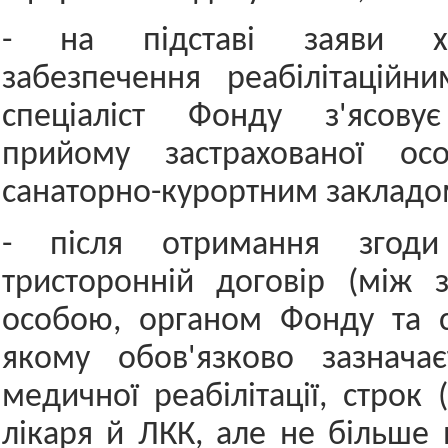
- на підставі заяви х
забезпечення реабілітаційн
спеціаліст Фонду з'ясову
прийому застрахованої ос
санаторно-курортним закладо
- після отримання згоди 
тристоронній договір (між 
особою, органом Фонду та с
якому обов'язково зазначає
медичної реабілітації, строк
лікаря й ЛКК, але не більше 