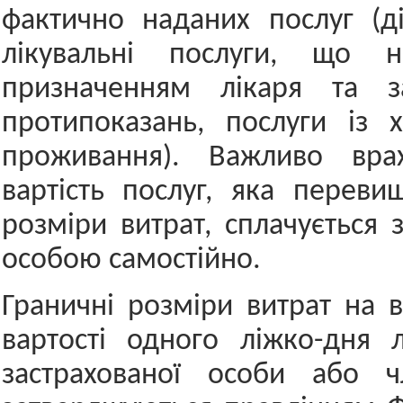
фактично наданих послуг (ді
лікувальні послуги, що н
призначенням лікаря та за
протипоказань, послуги із 
проживання). Важливо вра
вартість послуг, яка переви
розміри витрат, сплачується 
особою самостійно.
Граничні розміри витрат на 
вартості одного ліжко-дня 
застрахованої особи або чл