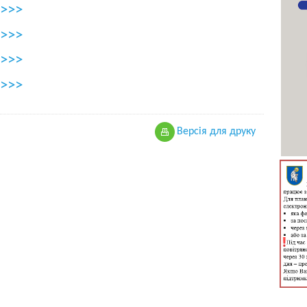
>>>
>>>
>>>
>>>
Версiя для друку