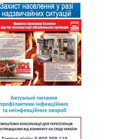
Актуальні питання
профілактики інфекційних
та неінфекційних хвороб