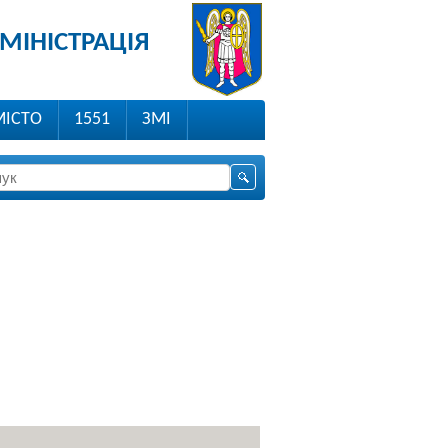
МІНІСТРАЦІЯ
МІСТО
1551
ЗМІ