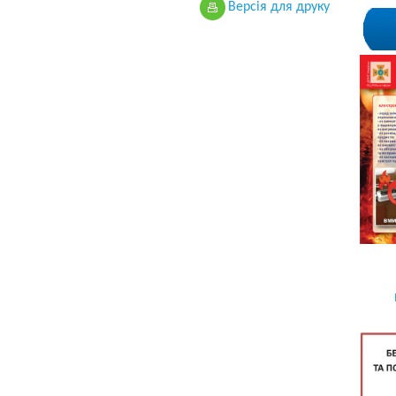
Версiя для друку