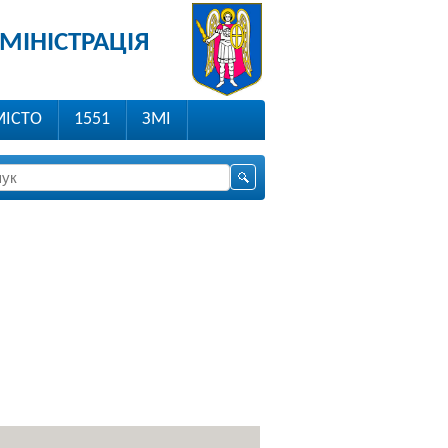
МІНІСТРАЦІЯ
МІСТО
1551
ЗМІ