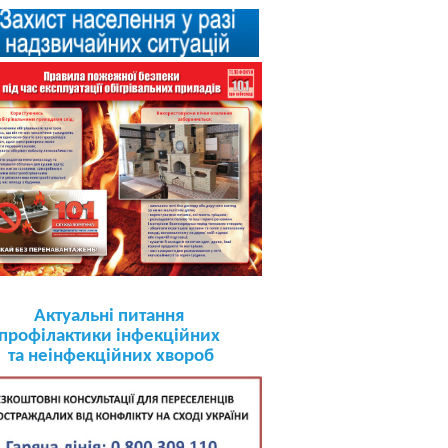
Актуальні питання
профілактики інфекційних
та неінфекційних хвороб