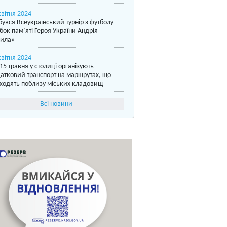
квітня 2024
бувся Всеукраїнський турнір з футболу
бок пам’яті Героя України Андрія
ила»
квітня 2024
15 травня у столиці організують
атковий транспорт на маршрутах, що
ходять поблизу міських кладовищ
Всі новини