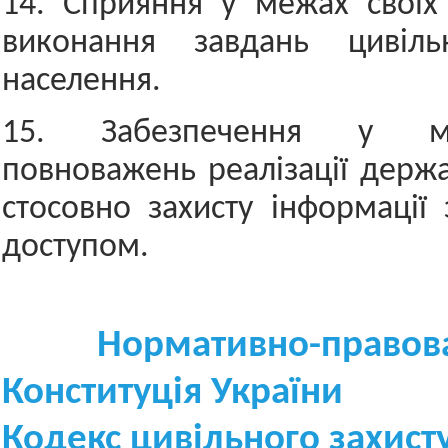
14. Сприяння у межах своїх
виконання завдань цивіль
населення.
15. Забезпечення у м
повноважень реалізації держа
стосовно захисту інформаці
доступом.
Нормативно-правова
Конституція України
Кодекс цивільного захист