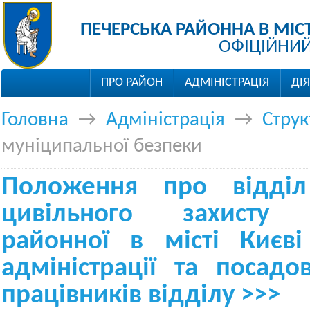
ПЕЧЕРСЬКА РАЙОННА В МІС
ОФІЦІЙНИЙ
ПРО РАЙОН
АДМІНІСТРАЦІЯ
ДІ
Головна
→
Адміністрація
→
Струк
муніципальної безпеки
Положення про відді
цивільного захисту 
районної в місті Києві
адміністрації та посадов
працівників відділу >>>