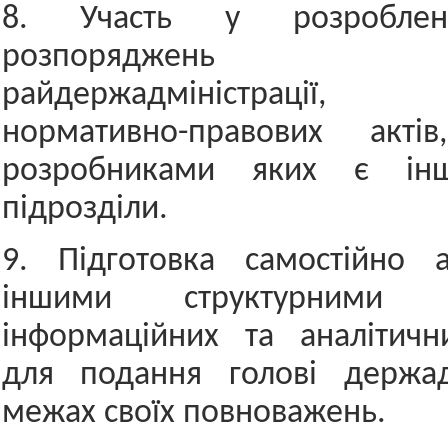
8. Участь у розробленн
розпоряджень 
райдержадміністрації
нормативно-правових акті
розробниками яких є інші
підрозділи.
9. Підготовка самостійно
іншими структурними пі
інформаційних та аналітичн
для подання голові держадм
межах своїх повноважень.