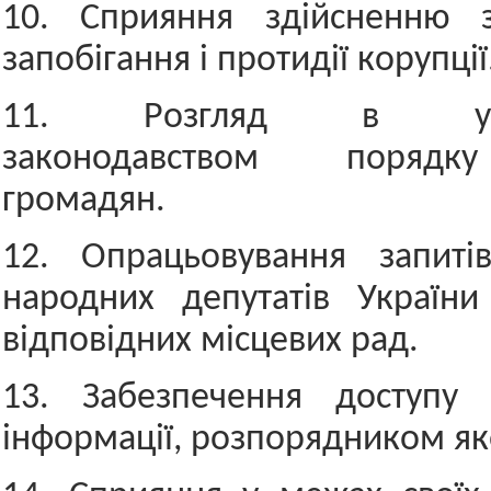
10. Сприяння здійсненню 
запобігання і протидії корупції
11. Розгляд в уста
законодавством порядк
громадян.
12. Опрацьовування запиті
народних депутатів України
відповідних місцевих рад.
13. Забезпечення доступу 
інформації, розпорядником яко