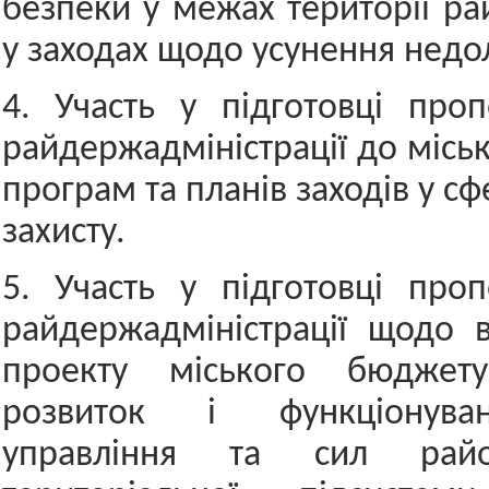
безпеки у межах території ра
у заходах щодо усунення недол
4. Участь у підготовці проп
райдержадміністрації до місь
програм та планів заходів у сф
захисту.
5. Участь у підготовці проп
райдержадміністрації щодо 
проекту міського бюджет
розвиток і функціонува
управління та сил райо