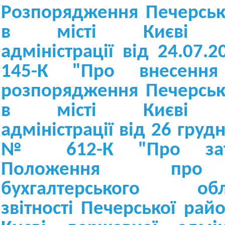
Розпорядження Печерськ
в місті Києві д
адміністрації від 24.07.
145-К "Про внесенн
розпорядження Печерськ
в місті Києві д
адміністрації від 26 груд
№ 612-К "Про затв
Положення про
бухгалтерського о
звітності Печерської райо