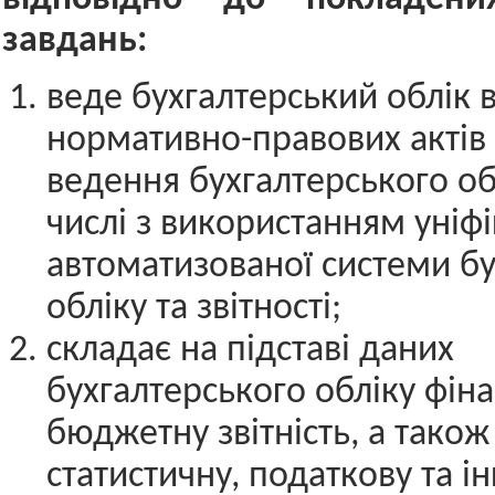
завдань:
веде бухгалтерський облік 
нормативно-правових актів
ведення бухгалтерського обл
числі з використанням уніф
автоматизованої системи бу
обліку та звітності;
складає на підставі даних
бухгалтерського обліку фіна
бюджетну звітність, а тако
статистичну, податкову та ін