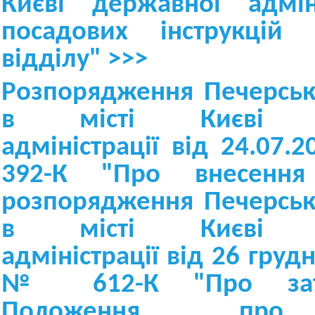
Києві державної адміні
посадових інструкцій п
відділу" >>>
Розпорядження Печерськ
в місті Києві д
адміністрації від 24.07.
392-К "Про внесенн
розпорядження Печерськ
в місті Києві д
адміністрації від 26 груд
№ 612-К "Про затв
Положення про