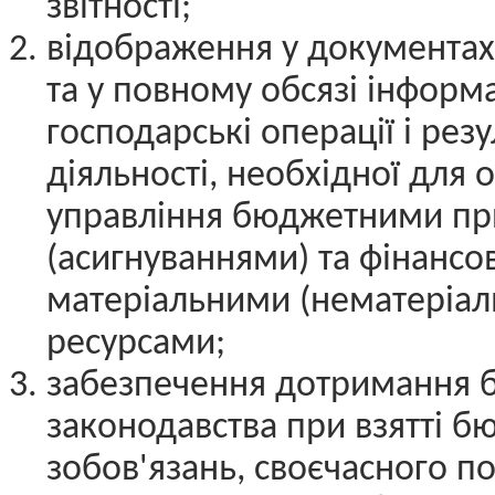
звітності;
відображення у документах
та у повному обсязі інформа
господарські операції і рез
діяльності, необхідної для
управління бюджетними п
(асигнуваннями) та фінансо
матеріальними (нематеріа
ресурсами;
забезпечення дотримання 
законодавства при взятті 
зобов'язань, своєчасного п