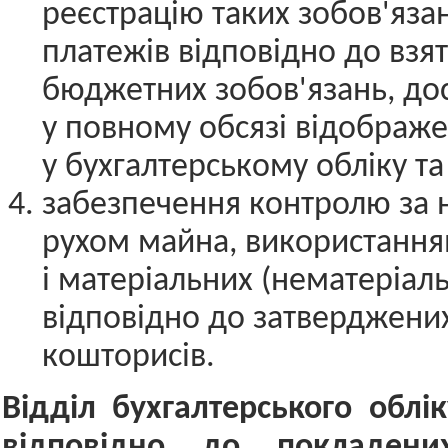
реєстрацію таких зобов'яза
платежів відповідно до взя
бюджетних зобов'язань, дос
у повному обсязі відображ
у бухгалтерському обліку та 
забезпечення контролю за н
рухом майна, використання
і матеріальних (нематеріаль
відповідно до затверджених
кошторисів.
Відділ бухгалтерського облік
відповідно до покладен