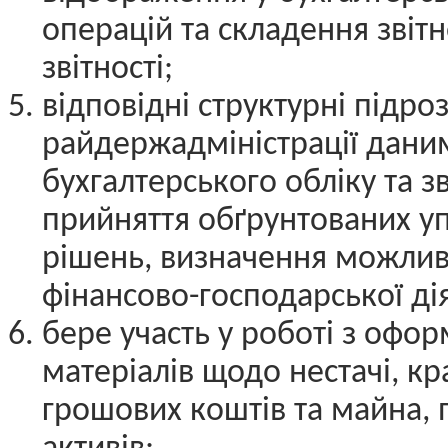
операцій та складення звітн
звітності;
відповідні структурні підро
райдержадміністрації дани
бухгалтерського обліку та зв
прийняття обґрунтованих у
рішень, визначення можлив
фінансово-господарської дія
бере участь у роботі з офо
матеріалів щодо нестачі, к
грошових коштів та майна, 