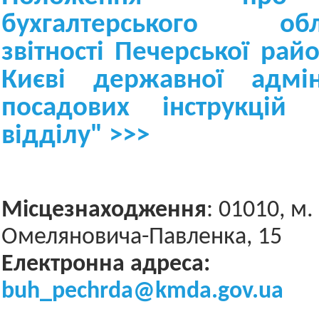
бухгалтерського о
звітності Печерської райо
Києві державної адміні
посадових інструкцій п
відділу" >>>
Місцезнаходження
: 01010, м.
Омеляновича-Павленка, 15
Електронна адреса:
buh_pechrda@kmda.gov.ua