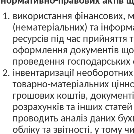
нормативно-правових актів щ
використання фінансових, 
(нематеріальних) та інформ
ресурсів під час прийняття т
оформлення документів щ
проведення господарських 
інвентаризації необоротних 
товарно-матеріальних цінно
грошових коштів, документі
розрахунків та інших статей 
проводить аналіз даних бух
обліку та звітності, у тому ч