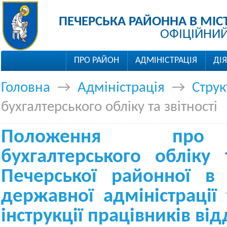
ПЕЧЕРСЬКА РАЙОННА В МІС
ОФІЦІЙНИЙ
ПРО РАЙОН
АДМІНІСТРАЦІЯ
ДІ
Головна
→
Адміністрація
→
Струк
бухгалтерського обліку та звітності
Положення про
бухгалтерського обліку т
Печерської районної в 
державної адміністрації 
інструкції працівників від