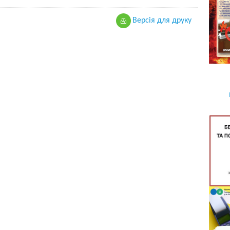
Версiя для друку