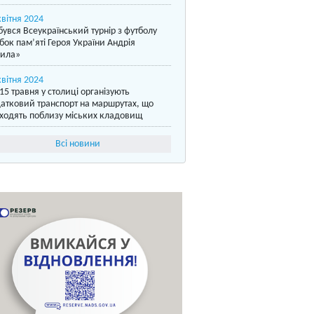
квітня 2024
бувся Всеукраїнський турнір з футболу
бок пам’яті Героя України Андрія
ила»
квітня 2024
15 травня у столиці організують
атковий транспорт на маршрутах, що
ходять поблизу міських кладовищ
Всі новини