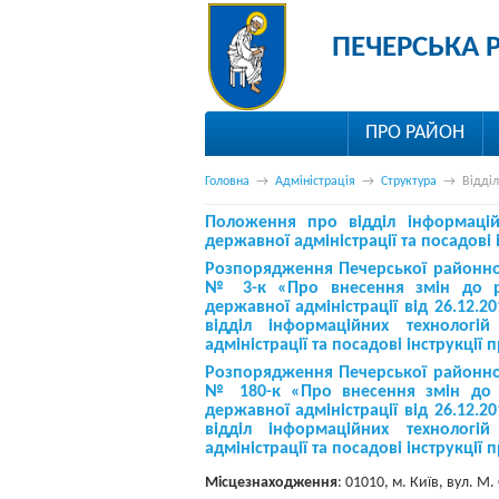
ПЕЧЕРСЬКА 
ПРО РАЙОН
Головна
→
Адміністрація
→
Структура
→
Відділ
Положення про відділ
інформаці
державної адміністрації та посадові і
Розпорядження Печерської районної в
№ 3-к «Про внесення змін до ро
державної адміністрації від 26.12
відділ
інформаційних технологі
адміністрації та посадові інструкції 
Розпорядження Печерської районної в
№ 180-к «Про внесення змін до р
державної адміністрації від 26.12
відділ
інформаційних технологі
адміністрації та посадові інструкції 
Місцезнаходження
: 01010, м. Київ, вул. 