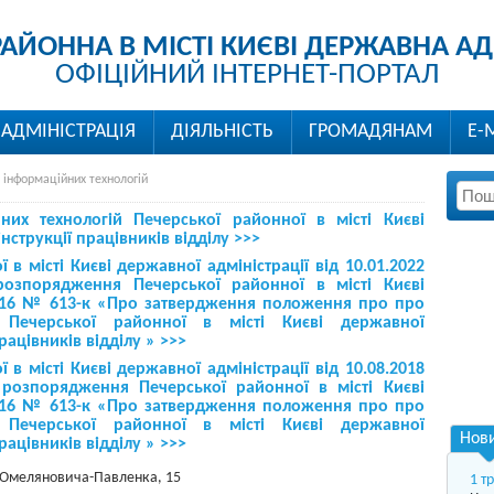
РАЙОННА В МІСТІ КИЄВІ ДЕРЖАВНА АД
ОФІЦІЙНИЙ ІНТЕРНЕТ-ПОРТАЛ
АДМІНІСТРАЦІЯ
ДІЯЛЬНІСТЬ
ГРОМАДЯНАМ
Е-
 інформаційних технологій
йних технологій
Печерської районної в місті Києві
нструкції працівників відділу >>
>
 місті Києві державної адміністрації від 10.01.2022
зпорядження Печерської районної в місті Києві
.2016 № 613-к «Про затвердження положення про
про
й
Печерської районної в місті Києві державної
працівників відділу
» >>>
 місті Києві державної адміністрації від 10.08.2018
озпорядження Печерської районної в місті Києві
.2016 № 613-к «Про затвердження положення про
про
й
Печерської районної в місті Києві державної
Нов
працівників відділу
» >>>
М. Омеляновича-Павленка, 15
1 т