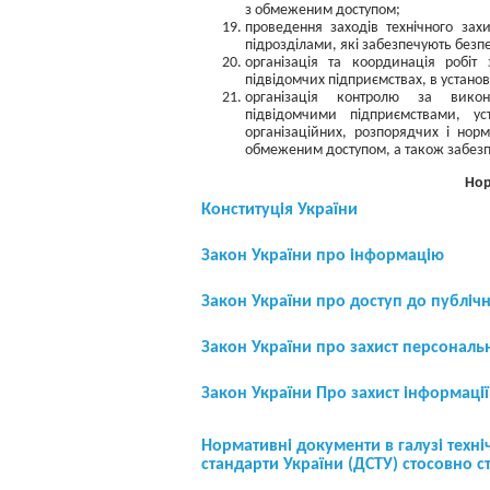
з обмеженим доступом;
проведення заходів технічного зах
підрозділами, які забезпечують безпе
організація та координація робіт
підвідомчих підприємствах, в установа
організація контролю за викона
підвідомчими підприємствами, у
організаційних, розпорядчих і норм
обмеженим доступом, а також забезп
Нор
Конституція України
Закон України про інформацію
Закон України про доступ до публічн
Закон України про захист персональ
Закон України Про захист інформаці
Нормативні документи в галузі техніч
стандарти України (ДСТУ) стосовно с