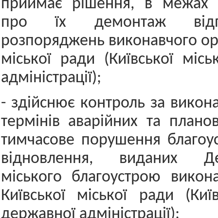
приймає рішення, в межах 
про їх демонтаж від
розпоряджень виконавчого орг
міської ради (Київської місь
адміністрації);
- здійснює контроль за викон
термінів аварійних та плано
тимчасове порушення благоу
відновлення, виданих Де
міського благоустрою викон
Київської міської ради (Київ
державної адміністрації);