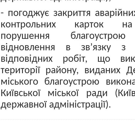
- погоджує закриття аварійни
контрольних карток на
порушення благоустр
відновлення в зв’язку з 
відповідних робіт, що ви
території району, виданих 
міського благоустрою викон
Київської міської ради (Київ
державної адміністрації).