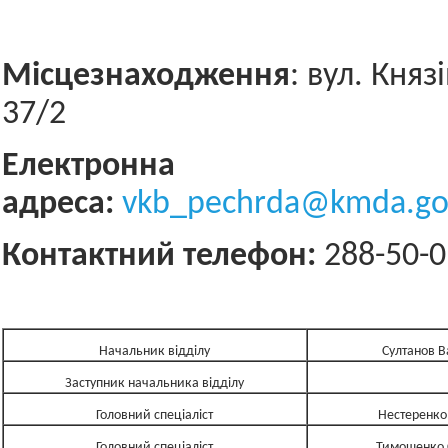
Місцезнаходження
: вул. Княз
37/2
Електронна
адреса:
vkb_pechrda@kmda.go
Контактний телефон:
288-50-0
Начальник відділу
Султанов 
Заступник начальника відділу
Головний спеціаліст
Нестеренко
Головний спеціаліст
Тимошенко 