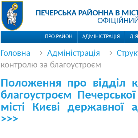
ПЕЧЕРСЬКА РАЙОННА В МІС
ОФІЦІЙНИЙ
ПРО РАЙОН
АДМІНІСТРАЦІЯ
ДІ
Головна
→
Адміністрація
→
Струк
контролю за благоустроєм
Положення про відділ к
благоустроєм Печерської
місті Києві державної ад
>>>