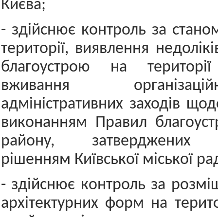
Києва;
- здійснює контроль за стано
території, виявлення недолік
благоустрою на територі
вживання організа
адміністративних заходів щод
виконанням Правил благоуст
району, затверджених в
рішенням Київської міської ра
- здійснює контроль за розм
архітектурних форм на терито