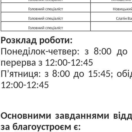
Головний спеціаліст
Новицький
Головний спеціаліст
Слатін В
Головний спеціаліст
Розклад роботи:
Понеділок-четвер: з 8:00 до 
перерва з 12:00-12:45
П’ятниця: з 8:00 до 15:45; об
12:00-12:45
Основними завданнями відд
за благоустроєм є: