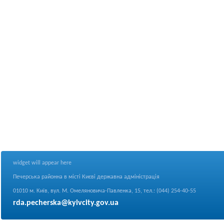
widget will appear here
Печерська районна в місті Києві державна адміністрація
01010 м. Київ, вул. М. Омеляновича-Павленка, 15, тел.: (044) 254-40-55
rda.pecherska@kyivcity.gov.ua