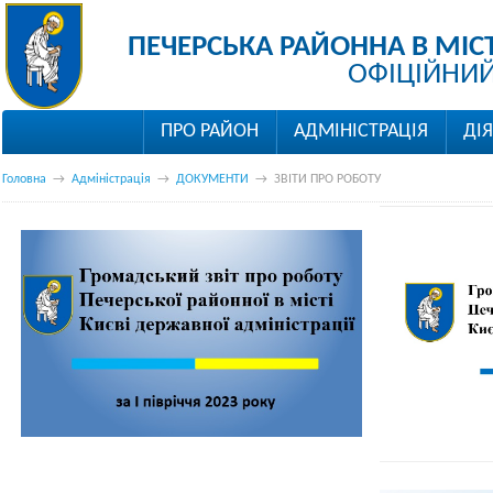
ПЕЧЕРСЬКА РАЙОННА В МІС
ОФІЦІЙНИЙ
ПРО РАЙОН
АДМІНІСТРАЦІЯ
ДІ
Головна
→
Адміністрація
→
ДОКУМЕНТИ
→
ЗВІТИ ПРО РОБОТУ