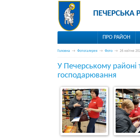
ПЕЧЕРСЬКА 
ПРО РАЙОН
Головна
→
Фотогалерея
→
Фото
→
26 квітня 20
У Печерському районі т
господарювання