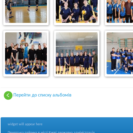
Перейти до списку альбомів
widget will appear here
Печерська районна в місті Києві державна адміністрація