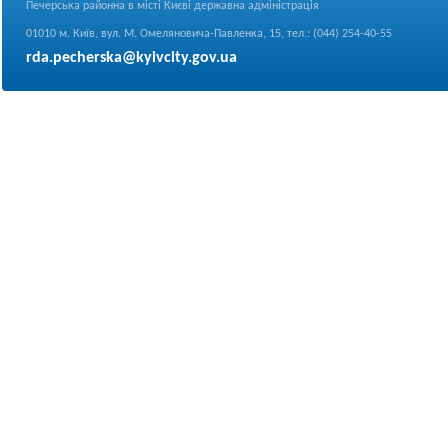
Печерська районна в місті Києві державна адміністрація
01010 м. Київ, вул. М. Омеляновича-Павленка, 15, тел.: (044) 254-40-55
rda.pecherska@kyivcity.gov.ua