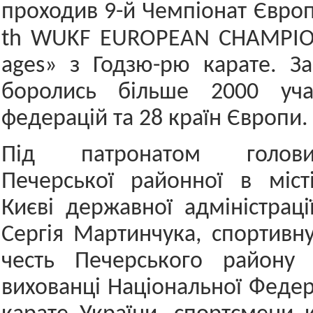
проходив 9-й Чемпіонат Європ
th WUKF EUROPEAN CHAMPIONS
ages» з Годзю-рю карате. З
боролись більше 2000 уча
федерацій та 28 країн Європи.
Під патронатом голов
Печерської районної в міст
Києві державної адміністраці
Сергія Мартинчука, спортивн
честь Печерського району 
вихованці Національної Федер